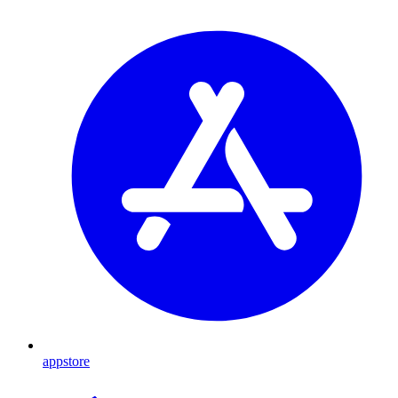
appstore