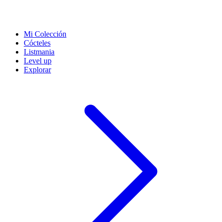
Mi Colección
Cócteles
Listmania
Level up
Explorar