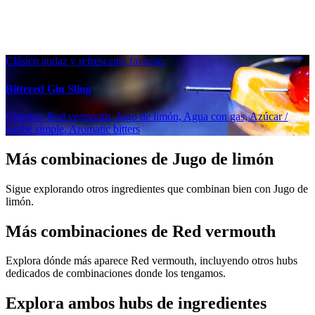
Clásico audaz y refrescante favorito.
Bittered Gin Sling
Ginebra, Red vermouth, Jugo de limón, Agua con gas, Azúcar /
jarabe simple, Aromatic bitters
Más combinaciones de Jugo de limón
Sigue explorando otros ingredientes que combinan bien con Jugo de
limón.
Más combinaciones de Red vermouth
Explora dónde más aparece Red vermouth, incluyendo otros hubs
dedicados de combinaciones donde los tengamos.
Explora ambos hubs de ingredientes