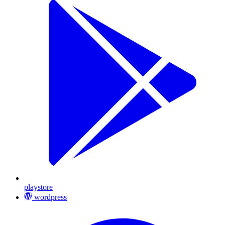
playstore
wordpress