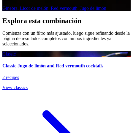
Ginebra, Licor de melón, Red vermouth, Jugo de limón
Explora esta combinación
Comienza con un filtro más ajustado, luego sigue refinando desde la
página de resultados completos con ambos ingredientes ya
seleccionados.
Classic
Classic Jugo de limón and Red vermouth cocktails
2 recipes
View classics