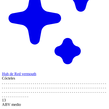
Hub de Red vermouth
Cócteles
. . . . . . . . . . . . . . . . . . . . . . . . . . . . . . . . . . . . . . . . . . . . . . . . . . . . . .
. . . . . . . . . . . . . . . . . . . . . . . . . . . . . . . . . . . . . . . . . . . . . . . . . . . . . .
. . . . . . . . . . . . . . . . . . . . . . . . . . . . . . . . . . . . . . . . . . . . . . . . . . . . . .
. . . . . . . . . . . . . .
13
ABV medio
. . . . . . . . . . . . . . . . . . . . . . . . . . . . . . . . . . . . . . . . . . . . . . . . . . . . . .