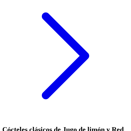
Cócteles clásicos de Jugo de limón y Red