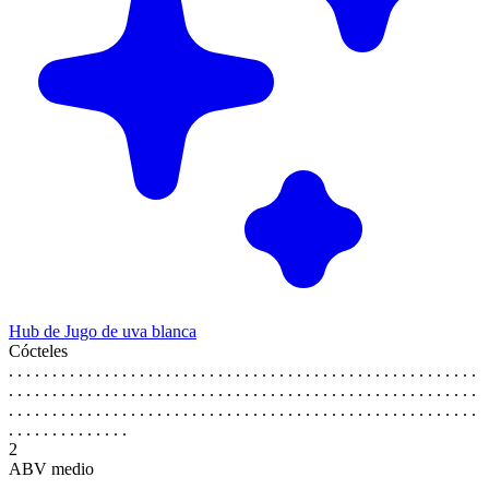
Hub de Jugo de uva blanca
Cócteles
. . . . . . . . . . . . . . . . . . . . . . . . . . . . . . . . . . . . . . . . . . . . . . . . . . . . . .
. . . . . . . . . . . . . . . . . . . . . . . . . . . . . . . . . . . . . . . . . . . . . . . . . . . . . .
. . . . . . . . . . . . . . . . . . . . . . . . . . . . . . . . . . . . . . . . . . . . . . . . . . . . . .
. . . . . . . . . . . . . .
2
ABV medio
. . . . . . . . . . . . . . . . . . . . . . . . . . . . . . . . . . . . . . . . . . . . . . . . . . . . . .