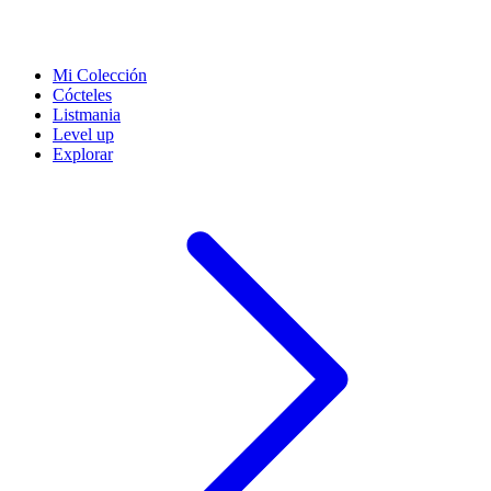
Mi Colección
Cócteles
Listmania
Level up
Explorar