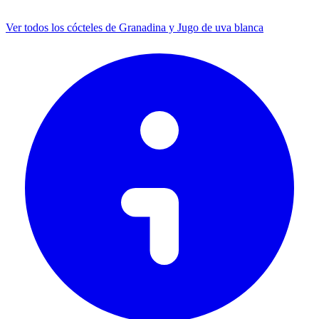
Ver todos los cócteles de Granadina y Jugo de uva blanca