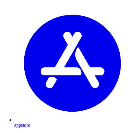
appstore