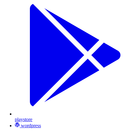
playstore
wordpress