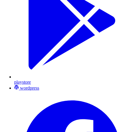
playstore
wordpress