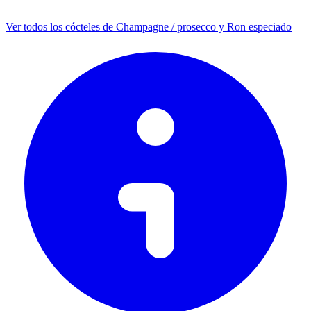
Ver todos los cócteles de Champagne / prosecco y Ron especiado