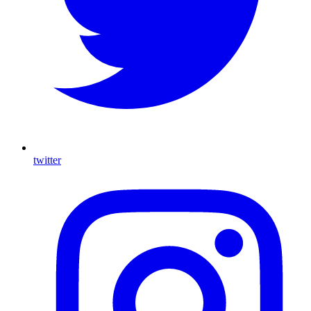
twitter