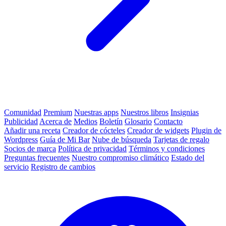
Comunidad
Premium
Nuestras apps
Nuestros libros
Insignias
Publicidad
Acerca de
Medios
Boletín
Glosario
Contacto
Añadir una receta
Creador de cócteles
Creador de widgets
Plugin de
Wordpress
Guía de Mi Bar
Nube de búsqueda
Tarjetas de regalo
Socios de marca
Política de privacidad
Términos y condiciones
Preguntas frecuentes
Nuestro compromiso climático
Estado del
servicio
Registro de cambios