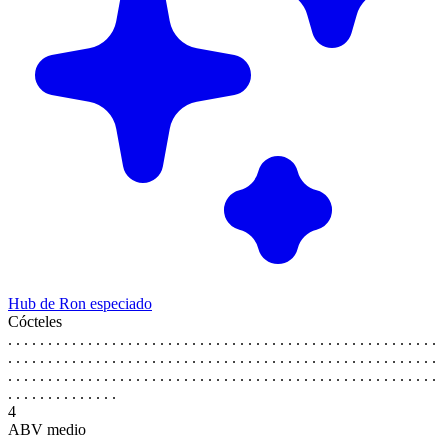
Hub de Ron especiado
Cócteles
. . . . . . . . . . . . . . . . . . . . . . . . . . . . . . . . . . . . . . . . . . . . . . . . . . . . . .
. . . . . . . . . . . . . . . . . . . . . . . . . . . . . . . . . . . . . . . . . . . . . . . . . . . . . .
. . . . . . . . . . . . . . . . . . . . . . . . . . . . . . . . . . . . . . . . . . . . . . . . . . . . . .
. . . . . . . . . . . . . .
4
ABV medio
. . . . . . . . . . . . . . . . . . . . . . . . . . . . . . . . . . . . . . . . . . . . . . . . . . . . . .