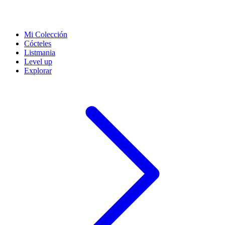
Mi Colección
Cócteles
Listmania
Level up
Explorar