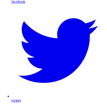
facebook
twitter