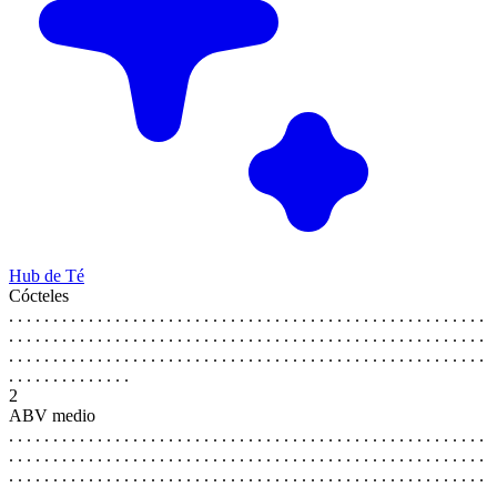
Hub de Té
Cócteles
. . . . . . . . . . . . . . . . . . . . . . . . . . . . . . . . . . . . . . . . . . . . . . . . . . . . . .
. . . . . . . . . . . . . . . . . . . . . . . . . . . . . . . . . . . . . . . . . . . . . . . . . . . . . .
. . . . . . . . . . . . . . . . . . . . . . . . . . . . . . . . . . . . . . . . . . . . . . . . . . . . . .
. . . . . . . . . . . . . .
2
ABV medio
. . . . . . . . . . . . . . . . . . . . . . . . . . . . . . . . . . . . . . . . . . . . . . . . . . . . . .
. . . . . . . . . . . . . . . . . . . . . . . . . . . . . . . . . . . . . . . . . . . . . . . . . . . . . .
. . . . . . . . . . . . . . . . . . . . . . . . . . . . . . . . . . . . . . . . . . . . . . . . . . . . . .
. . . . . . . . . . . . . .