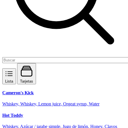
Lista
Tarjetas
Cameron's Kick
Whiskey, Whiskey, Lemon juice, Orgeat syrup, Water
Hot Toddy
Whiskey, Azúcar / jarabe simple, Jugo de limón, Honey, Clavos