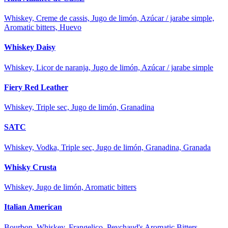
Whiskey, Creme de cassis, Jugo de limón, Azúcar / jarabe simple,
Aromatic bitters, Huevo
Whiskey Daisy
Whiskey, Licor de naranja, Jugo de limón, Azúcar / jarabe simple
Fiery Red Leather
Whiskey, Triple sec, Jugo de limón, Granadina
SATC
Whiskey, Vodka, Triple sec, Jugo de limón, Granadina, Granada
Whisky Crusta
Whiskey, Jugo de limón, Aromatic bitters
Italian American
Bourbon, Whiskey, Frangelico, Peychaud's Aromatic Bitters,