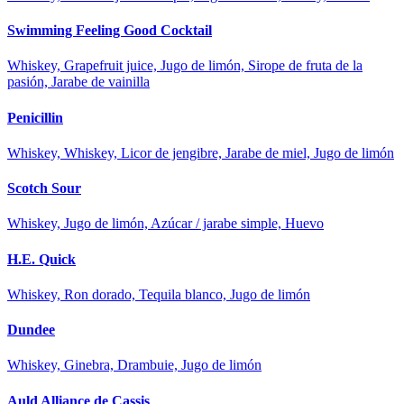
Swimming Feeling Good Cocktail
Whiskey, Grapefruit juice, Jugo de limón, Sirope de fruta de la
pasión, Jarabe de vainilla
Penicillin
Whiskey, Whiskey, Licor de jengibre, Jarabe de miel, Jugo de limón
Scotch Sour
Whiskey, Jugo de limón, Azúcar / jarabe simple, Huevo
H.E. Quick
Whiskey, Ron dorado, Tequila blanco, Jugo de limón
Dundee
Whiskey, Ginebra, Drambuie, Jugo de limón
Auld Alliance de Cassis