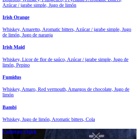
Azúcar / jarabe simple, Jugo de limón
Irish Orange
Whiskey, Amaretto, Aromatic bitters, Azúcar / jarabe simple, Jugo
de limón, Jugo de naranja
Irish Maid
Whiskey, Licor de flor de saúco, Azúcar / jarabe simple, Jugo de
limón, Pepino
Fumidus
Whiskey, Amaro, Red vermouth, Amargos de chocolate, Jugo de
limón
Bambi
Whiskey, Jugo de limón, Aromatic bitters, Cola
Cameron's Kick