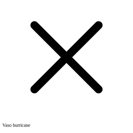
Vaso hurricane