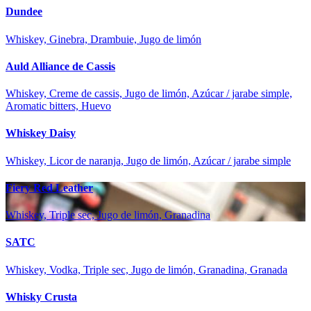
Dundee
Whiskey, Ginebra, Drambuie, Jugo de limón
Auld Alliance de Cassis
Whiskey, Creme de cassis, Jugo de limón, Azúcar / jarabe simple,
Aromatic bitters, Huevo
Whiskey Daisy
Whiskey, Licor de naranja, Jugo de limón, Azúcar / jarabe simple
Fiery Red Leather
Whiskey, Triple sec, Jugo de limón, Granadina
SATC
Whiskey, Vodka, Triple sec, Jugo de limón, Granadina, Granada
Whisky Crusta