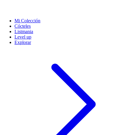
Mi Colección
Cócteles
Listmania
Level up
Explorar