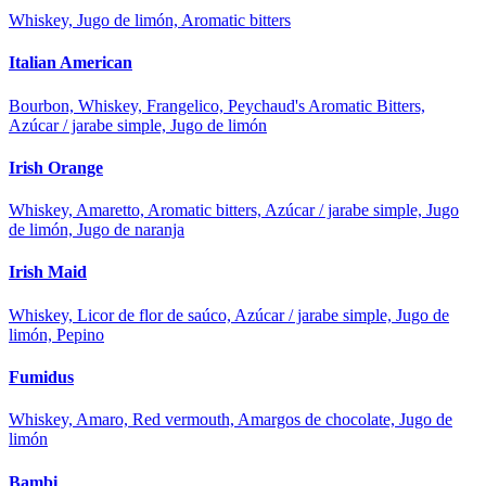
Whiskey, Jugo de limón, Aromatic bitters
Italian American
Bourbon, Whiskey, Frangelico, Peychaud's Aromatic Bitters,
Azúcar / jarabe simple, Jugo de limón
Irish Orange
Whiskey, Amaretto, Aromatic bitters, Azúcar / jarabe simple, Jugo
de limón, Jugo de naranja
Irish Maid
Whiskey, Licor de flor de saúco, Azúcar / jarabe simple, Jugo de
limón, Pepino
Fumidus
Whiskey, Amaro, Red vermouth, Amargos de chocolate, Jugo de
limón
Bambi