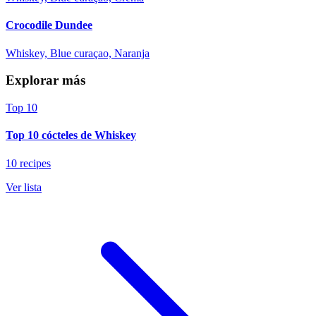
Crocodile Dundee
Whiskey, Blue curaçao, Naranja
Explorar más
Top 10
Top 10 cócteles de Whiskey
10 recipes
Ver lista