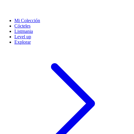
Mi Colección
Cócteles
Listmania
Level up
Explorar