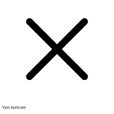
Vaso hurricane