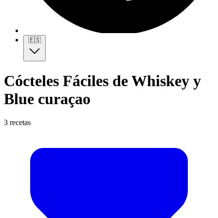
🇪🇸
Cócteles Fáciles de Whiskey y
Blue curaçao
3 recetas