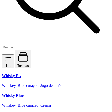
Lista
Tarjetas
Whisky Fix
Whiskey, Blue curaçao, Jugo de limón
Whisky Blue
Whiskey, Blue curaçao, Crema