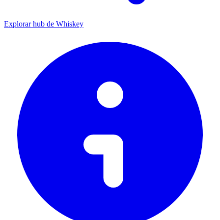
Explorar hub de Whiskey