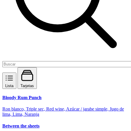
Lista
Tarjetas
Bloody Rum Punch
Ron blanco, Triple sec, Red wine, Azúcar / jarabe simple, Jugo de
lima, Lima, Naranja
Between the sheets