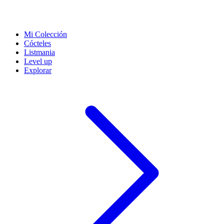
Mi Colección
Cócteles
Listmania
Level up
Explorar