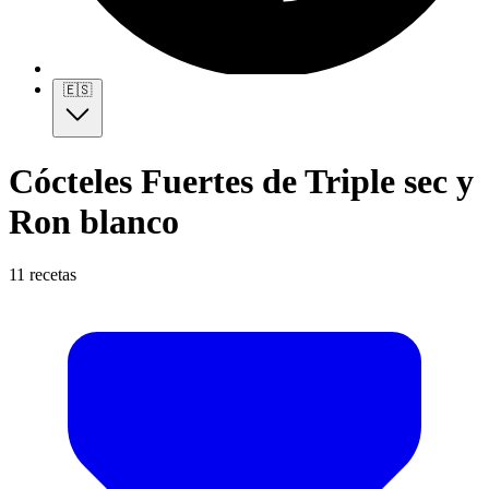
🇪🇸
Cócteles Fuertes de Triple sec y
Ron blanco
11 recetas