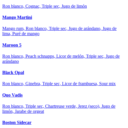
Ron blanco, Cognac, Triple sec, Jugo de limón
Mango Martini
Mango rum, Ron blanco, Triple sec, Jugo de arándano, Jugo de
lima, Puré de mango
Maroon 5
Ron blanco, Peach schnapps, Licor de melón, Triple sec, Jugo de
arándano
Black Opal
Ron blanco, Ginebra, Triple sec, Licor de frambuesa, Sour mix
Quo Vadis
Ron blanco, Triple sec, Chartreuse verde, Jerez (seco), Jugo de
limón, Jarabe de orgeat
Boston Sidecar