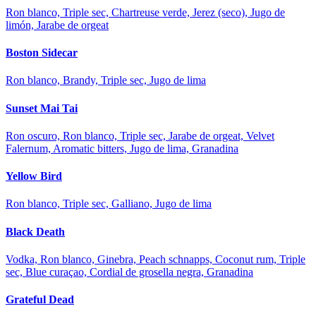
Ron blanco, Triple sec, Chartreuse verde, Jerez (seco), Jugo de
limón, Jarabe de orgeat
Boston Sidecar
Ron blanco, Brandy, Triple sec, Jugo de lima
Sunset Mai Tai
Ron oscuro, Ron blanco, Triple sec, Jarabe de orgeat, Velvet
Falernum, Aromatic bitters, Jugo de lima, Granadina
Yellow Bird
Ron blanco, Triple sec, Galliano, Jugo de lima
Black Death
Vodka, Ron blanco, Ginebra, Peach schnapps, Coconut rum, Triple
sec, Blue curaçao, Cordial de grosella negra, Granadina
Grateful Dead