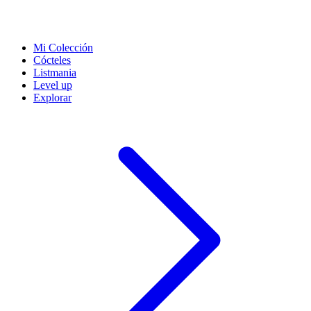
Mi Colección
Cócteles
Listmania
Level up
Explorar