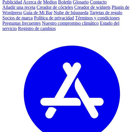
Publicidad
Acerca de
Medios
Boletín
Glosario
Contacto
Añadir una receta
Creador de cócteles
Creador de widgets
Plugin de
Wordpress
Guía de Mi Bar
Nube de búsqueda
Tarjetas de regalo
Socios de marca
Política de privacidad
Términos y condiciones
Preguntas frecuentes
Nuestro compromiso climático
Estado del
servicio
Registro de cambios