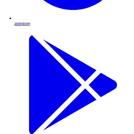
appstore