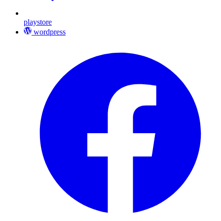
playstore
wordpress