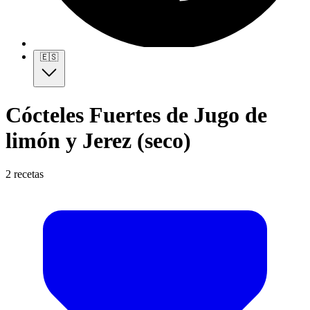
🇪🇸
Cócteles Fuertes de Jugo de
limón y Jerez (seco)
2 recetas