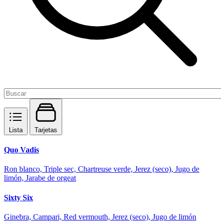
Lista
Tarjetas
Quo Vadis
Ron blanco, Triple sec, Chartreuse verde, Jerez (seco), Jugo de
limón, Jarabe de orgeat
Sixty Six
Ginebra, Campari, Red vermouth, Jerez (seco), Jugo de limón