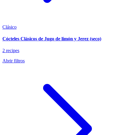
Clásico
Cócteles Clásicos de Jugo de limón y Jerez (seco)
2 recipes
Abrir filtros