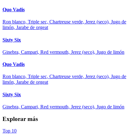
Quo Vadis
Ron blanco, Triple sec, Chartreuse verde, Jerez (seco), Jugo de
limón, Jarabe de orgeat
Sixty Six
Ginebra, Campari, Red vermouth, Jerez (seco), Jugo de limón
Quo Vadis
Ron blanco, Triple sec, Chartreuse verde, Jerez (seco), Jugo de
limón, Jarabe de orgeat
Sixty Six
Ginebra, Campari, Red vermouth, Jerez (seco), Jugo de limón
Explorar más
Top 10