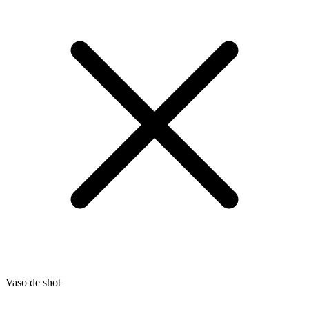
Vaso de shot