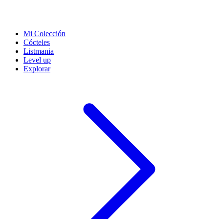
Mi Colección
Cócteles
Listmania
Level up
Explorar