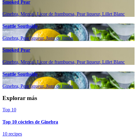
Smoked Pear
Ginebra, Mezcal, Licor de frambuesa, Pear liqueur, Lillet Blanc
Seattle Southside
Ginebra, Pear liqueur, Jugo de limón
Smoked Pear
Ginebra, Mezcal, Licor de frambuesa, Pear liqueur, Lillet Blanc
Seattle Southside
Ginebra, Pear liqueur, Jugo de limón
Explorar más
Top 10
Top 10 cócteles de Ginebra
10 recipes