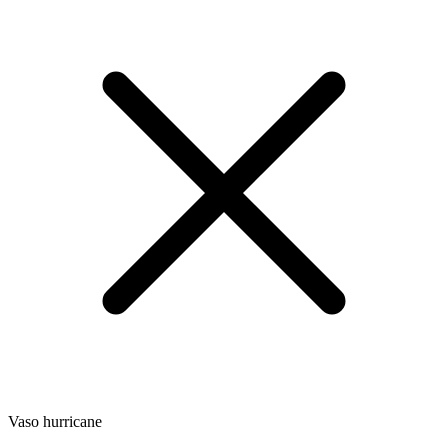
Vaso hurricane