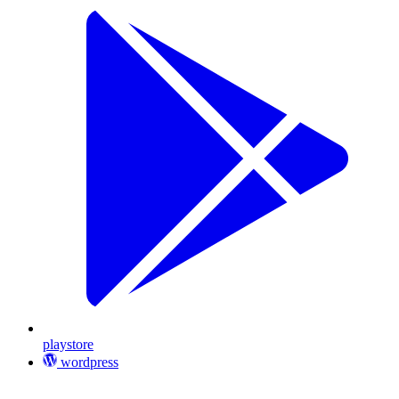
playstore
wordpress