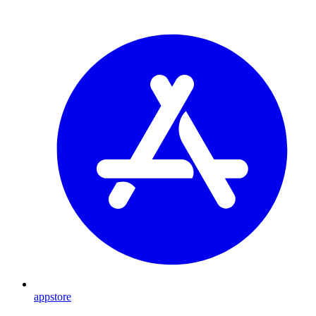
appstore