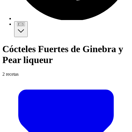
🇪🇸
Cócteles Fuertes de Ginebra y
Pear liqueur
2 recetas