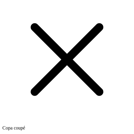
Copa coupé