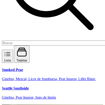
Lista
Tarjetas
Smoked Pear
Ginebra, Mezcal, Licor de frambuesa, Pear liqueur, Lillet Blanc
Seattle Southside
Ginebra, Pear liqueur, Jugo de limón