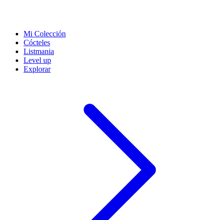
Mi Colección
Cócteles
Listmania
Level up
Explorar