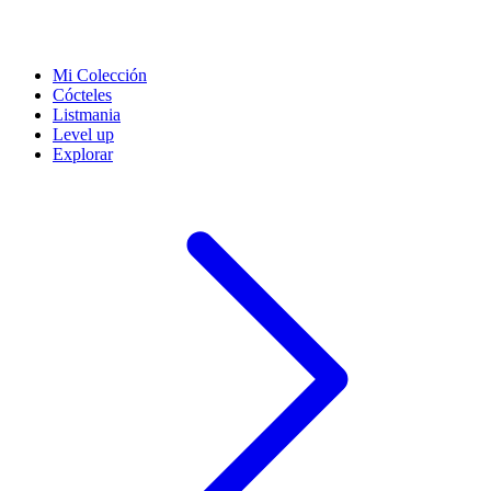
Mi Colección
Cócteles
Listmania
Level up
Explorar