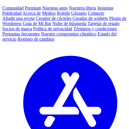
Comunidad
Premium
Nuestras apps
Nuestros libros
Insignias
Publicidad
Acerca de
Medios
Boletín
Glosario
Contacto
Añadir una receta
Creador de cócteles
Creador de widgets
Plugin de
Wordpress
Guía de Mi Bar
Nube de búsqueda
Tarjetas de regalo
Socios de marca
Política de privacidad
Términos y condiciones
Preguntas frecuentes
Nuestro compromiso climático
Estado del
servicio
Registro de cambios