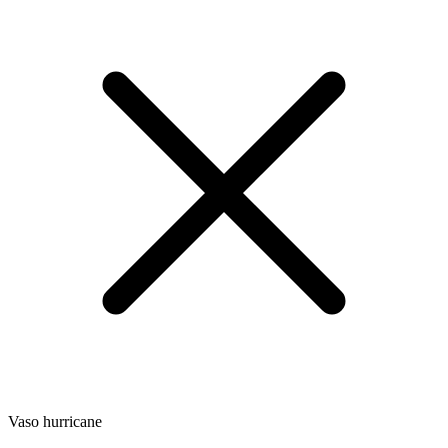
Vaso hurricane