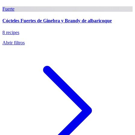
Fuerte
Cócteles Fuertes de Ginebra y Brandy de albaricoque
8 recipes
Abrir filtros