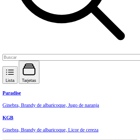
Lista
Tarjetas
Paradise
Ginebra, Brandy de albaricoque, Jugo de naranja
KGB
Ginebra, Brandy de albaricoque, Licor de cereza