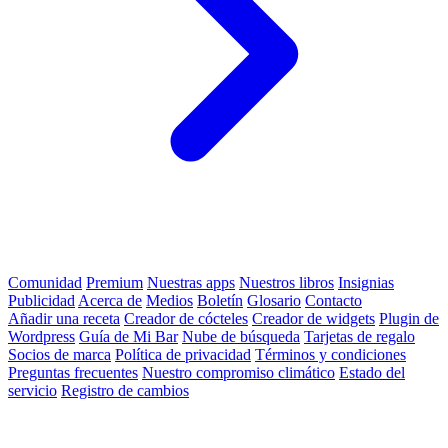
Comunidad
Premium
Nuestras apps
Nuestros libros
Insignias
Publicidad
Acerca de
Medios
Boletín
Glosario
Contacto
Añadir una receta
Creador de cócteles
Creador de widgets
Plugin de
Wordpress
Guía de Mi Bar
Nube de búsqueda
Tarjetas de regalo
Socios de marca
Política de privacidad
Términos y condiciones
Preguntas frecuentes
Nuestro compromiso climático
Estado del
servicio
Registro de cambios