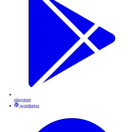
playstore
wordpress