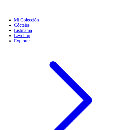
Mi Colección
Cócteles
Listmania
Level up
Explorar