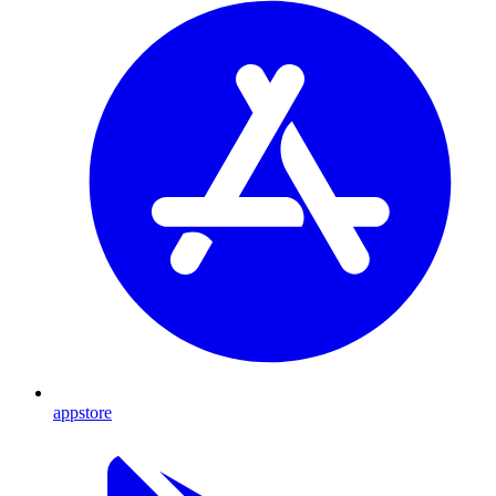
appstore