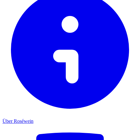
Über Roséwein