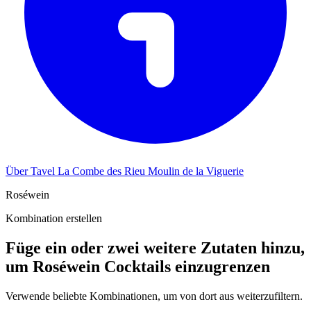
Über Tavel La Combe des Rieu Moulin de la Viguerie
Roséwein
Kombination erstellen
Füge ein oder zwei weitere Zutaten hinzu,
um Roséwein Cocktails einzugrenzen
Verwende beliebte Kombinationen, um von dort aus weiterzufiltern.