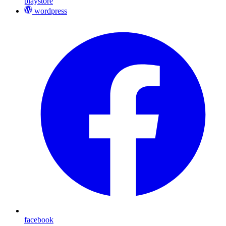
playstore
wordpress
facebook