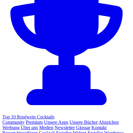
Top 10 Roséwein Cocktails
Community
Premium
Unsere Apps
Unsere Bücher
Abzeichen
Werbung
Über uns
Medien
Newsletter
Glossar
Kontakt
Rezept hinzufügen
Cocktail-Ersteller
Widget-Ersteller
Wordpress-