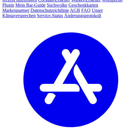
Plugin
Mein Bar-Guide
Suchwolke
Geschenkkarten
Markenpartner
Datenschutzrichtlinie
AGB
FAQ
Unser
Klimaversprechen
Service-Status
Änderungsprotokoll