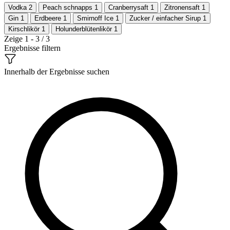
Vodka
2
Peach schnapps
1
Cranberrysaft
1
Zitronensaft
1
Gin
1
Erdbeere
1
Smirnoff Ice
1
Zucker / einfacher Sirup
1
Kirschlikör
1
Holunderblütenlikör
1
Zeige 1 - 3 / 3
Ergebnisse filtern
Innerhalb der Ergebnisse suchen