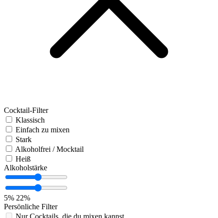
Cocktail-Filter
Klassisch
Einfach zu mixen
Stark
Alkoholfrei / Mocktail
Heiß
Alkoholstärke
5%
22%
Persönliche Filter
Nur Cocktails, die du mixen kannst