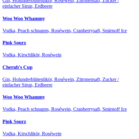
Gin, Holunderblütenlikör, Roséwein, Zitronensaft, Zucker /
einfacher Sirup, Erdbeere
Woo Woo Whammy
Vodka, Peach schnapps, Roséwein, Cranberrysaft, Smirnoff Ice
Pink Sourz
Vodka, Kirschlikör, Roséwein
Cherub's Cup
Gin, Holunderblütenlikör, Roséwein, Zitronensaft, Zucker /
einfacher Sirup, Erdbeere
Woo Woo Whammy
Vodka, Peach schnapps, Roséwein, Cranberrysaft, Smirnoff Ice
Pink Sourz
Vodka, Kirschlikör, Roséwein