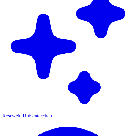
Roséwein Hub entdecken