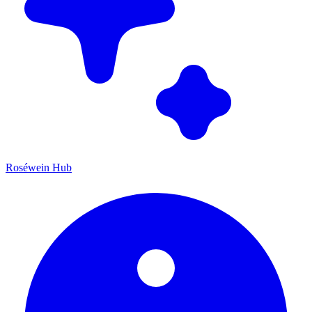
Roséwein Hub