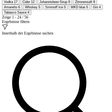
Vodka
17
Cider
12
Johannisbeer-Sirup
9
Zitronensaft
8
Amaretto
6
Whiskey
5
Smirnoff Ice
5
WKD blue
5
Gin
4
Tabasco Sauce
4
Zeige 1 - 24 / 56
Ergebnisse filtern
Innerhalb der Ergebnisse suchen