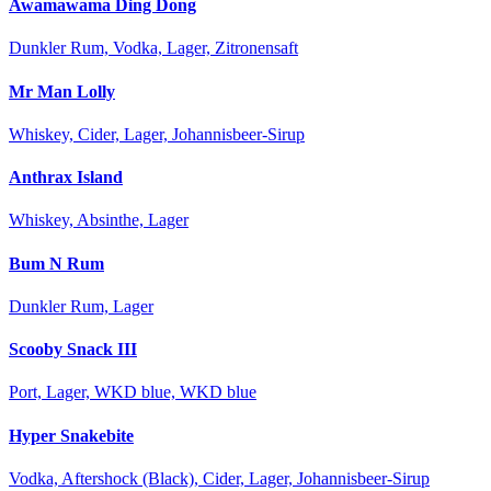
Awamawama Ding Dong
Dunkler Rum, Vodka, Lager, Zitronensaft
Mr Man Lolly
Whiskey, Cider, Lager, Johannisbeer-Sirup
Anthrax Island
Whiskey, Absinthe, Lager
Bum N Rum
Dunkler Rum, Lager
Scooby Snack III
Port, Lager, WKD blue, WKD blue
Hyper Snakebite
Vodka, Aftershock (Black), Cider, Lager, Johannisbeer-Sirup