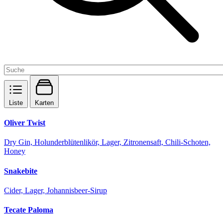
Liste
Karten
Oliver Twist
Dry Gin, Holunderblütenlikör, Lager, Zitronensaft, Chili-Schoten,
Honey
Snakebite
Cider, Lager, Johannisbeer-Sirup
Tecate Paloma