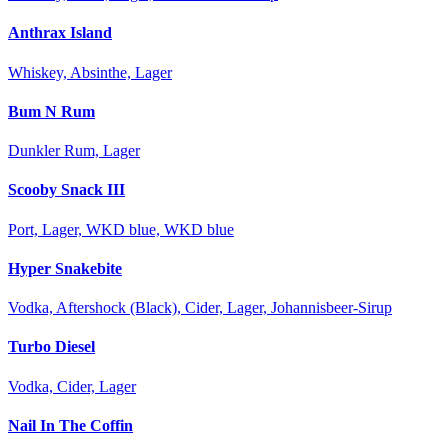
Anthrax Island
Whiskey, Absinthe, Lager
Bum N Rum
Dunkler Rum, Lager
Scooby Snack III
Port, Lager, WKD blue, WKD blue
Hyper Snakebite
Vodka, Aftershock (Black), Cider, Lager, Johannisbeer-Sirup
Turbo Diesel
Vodka, Cider, Lager
Nail In The Coffin