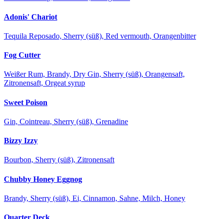
Adonis' Chariot
Tequila Reposado, Sherry (süß), Red vermouth, Orangenbitter
Fog Cutter
Weißer Rum, Brandy, Dry Gin, Sherry (süß), Orangensaft,
Zitronensaft, Orgeat syrup
Sweet Poison
Gin, Cointreau, Sherry (süß), Grenadine
Bizzy Izzy
Bourbon, Sherry (süß), Zitronensaft
Chubby Honey Eggnog
Brandy, Sherry (süß), Ei, Cinnamon, Sahne, Milch, Honey
Quarter Deck