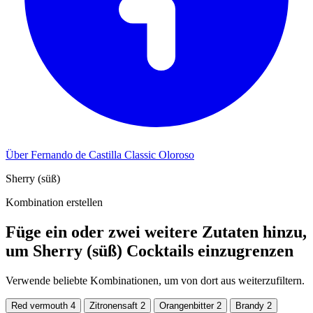
Über Fernando de Castilla Classic Oloroso
Sherry (süß)
Kombination erstellen
Füge ein oder zwei weitere Zutaten hinzu,
um Sherry (süß) Cocktails einzugrenzen
Verwende beliebte Kombinationen, um von dort aus weiterzufiltern.
Red vermouth
4
Zitronensaft
2
Orangenbitter
2
Brandy
2