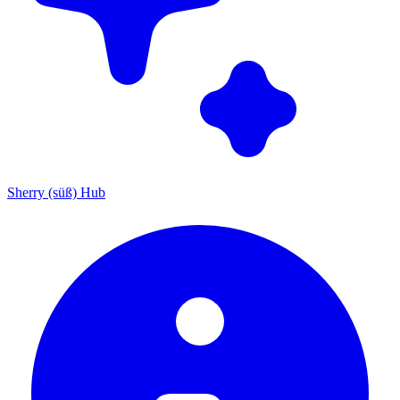
Sherry (süß) Hub