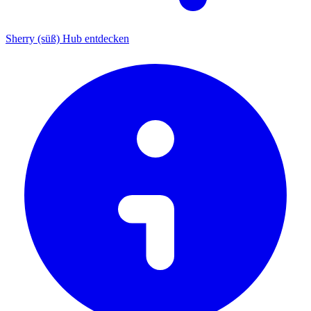
Sherry (süß) Hub entdecken