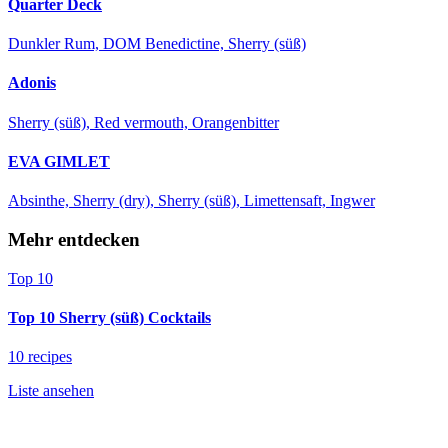
Quarter Deck
Dunkler Rum, DOM Benedictine, Sherry (süß)
Adonis
Sherry (süß), Red vermouth, Orangenbitter
EVA GIMLET
Absinthe, Sherry (dry), Sherry (süß), Limettensaft, Ingwer
Mehr entdecken
Top 10
Top 10 Sherry (süß) Cocktails
10 recipes
Liste ansehen