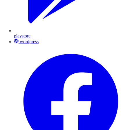
playstore
wordpress