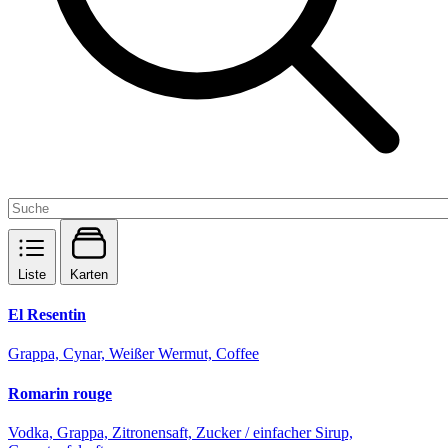
Liste
Karten
El Resentin
Grappa, Cynar, Weißer Wermut, Coffee
Romarin rouge
Vodka, Grappa, Zitronensaft, Zucker / einfacher Sirup,