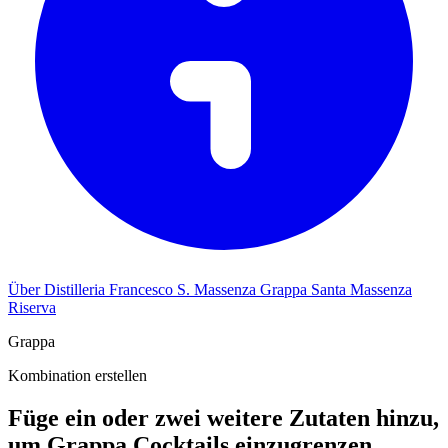
Über Distilleria Francesco S. Massenza Grappa Santa Massenza
Riserva
Grappa
Kombination erstellen
Füge ein oder zwei weitere Zutaten hinzu,
um Grappa Cocktails einzugrenzen