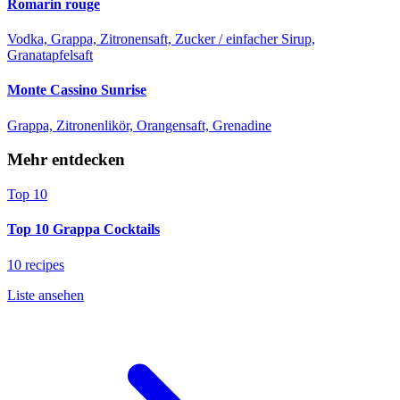
Romarin rouge
Vodka, Grappa, Zitronensaft, Zucker / einfacher Sirup,
Granatapfelsaft
Monte Cassino Sunrise
Grappa, Zitronenlikör, Orangensaft, Grenadine
Mehr entdecken
Top 10
Top 10 Grappa Cocktails
10 recipes
Liste ansehen