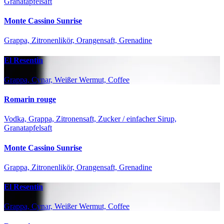
Granatapfelsaft
Monte Cassino Sunrise
Grappa, Zitronenlikör, Orangensaft, Grenadine
El Resentin
Grappa, Cynar, Weißer Wermut, Coffee
Romarin rouge
Vodka, Grappa, Zitronensaft, Zucker / einfacher Sirup,
Granatapfelsaft
Monte Cassino Sunrise
Grappa, Zitronenlikör, Orangensaft, Grenadine
El Resentin
Grappa, Cynar, Weißer Wermut, Coffee