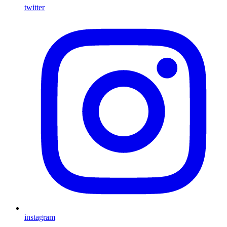
twitter
instagram