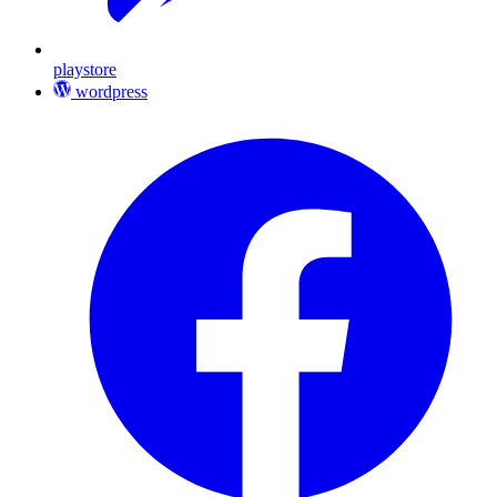
playstore
wordpress