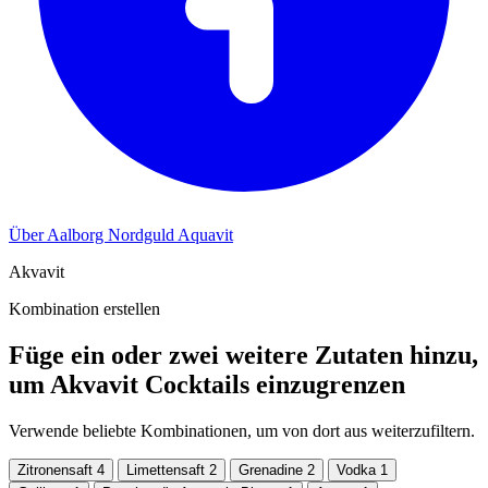
Über Aalborg Nordguld Aquavit
Akvavit
Kombination erstellen
Füge ein oder zwei weitere Zutaten hinzu,
um Akvavit Cocktails einzugrenzen
Verwende beliebte Kombinationen, um von dort aus weiterzufiltern.
Zitronensaft
4
Limettensaft
2
Grenadine
2
Vodka
1