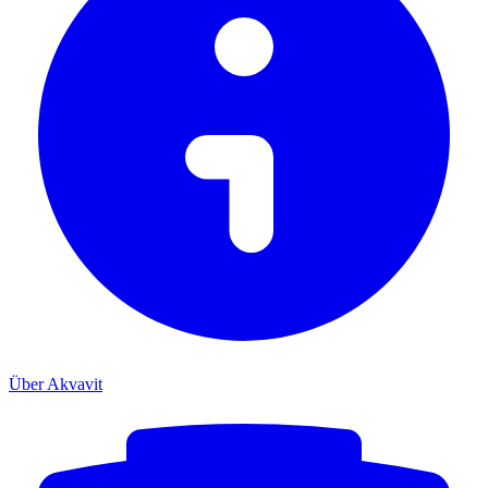
Über Akvavit