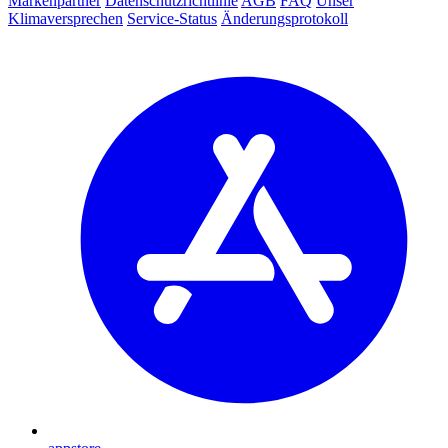
Markenpartner
Datenschutzrichtlinie
AGB
FAQ
Unser
Klimaversprechen
Service-Status
Änderungsprotokoll