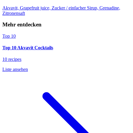
Akvavit, Grapefruit juice, Zucker / einfacher Sirup, Grenadine,
Zitronensaft
Mehr entdecken
Top 10
Top 10 Akvavit Cocktails
10 recipes
Liste ansehen