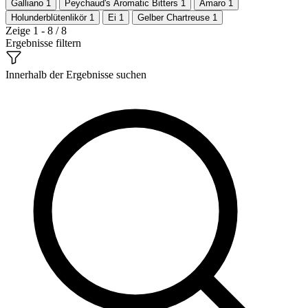
Galliano
1
Peychaud's Aromatic Bitters
1
Amaro
1
Holunderblütenlikör
1
Ei
1
Gelber Chartreuse
1
Zeige 1 - 8 / 8
Ergebnisse filtern
Innerhalb der Ergebnisse suchen