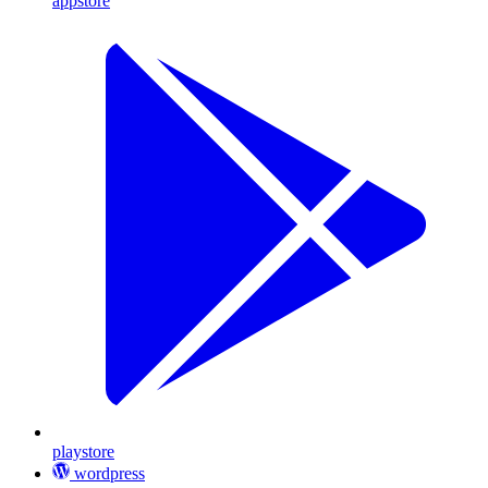
appstore
playstore
wordpress