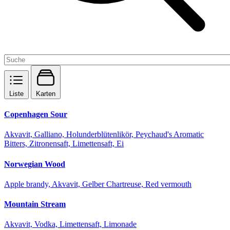
Liste
Karten
Copenhagen Sour
Akvavit, Galliano, Holunderblütenlikör, Peychaud's Aromatic
Bitters, Zitronensaft, Limettensaft, Ei
Norwegian Wood
Apple brandy, Akvavit, Gelber Chartreuse, Red vermouth
Mountain Stream
Akvavit, Vodka, Limettensaft, Limonade