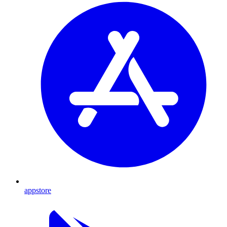
appstore