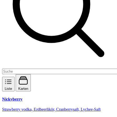
Liste
Karten
Nickyberry
Strawberry vodka, Erdbeerlikör, Cranberrysaft, Lychee-Saft