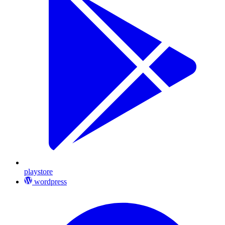
playstore
wordpress