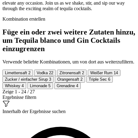
elevate any occasion. Join us as we shake, stir, and sip our way
through the exciting realm of tequila cocktails.
Kombination erstellen
Füge ein oder zwei weitere Zutaten hinzu,
um Tequila blanco und Gin Cocktails
einzugrenzen
Verwende beliebte Kombinationen, um von dort aus weiterzufiltern.
Limettensaft
2
Vodka
22
Zitronensaft
2
Weißer Rum
14
Zucker / einfacher Sirup
3
Orangensaft
2
Triple Sec
6
Whiskey
4
Limonade
5
Grenadine
4
Zeige 1 - 24 / 27
Ergebnisse filtern
Innerhalb der Ergebnisse suchen