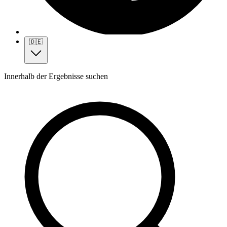
🇩🇪
Innerhalb der Ergebnisse suchen