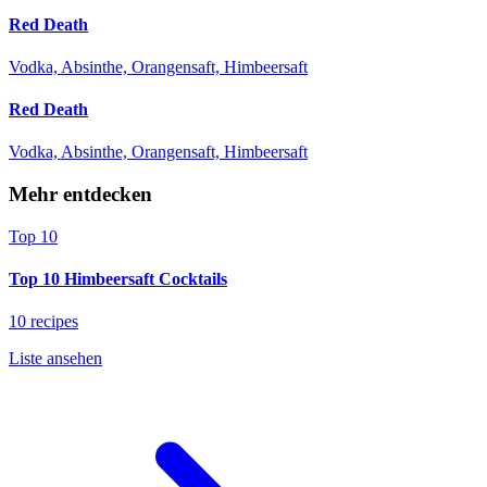
Red Death
Vodka, Absinthe, Orangensaft, Himbeersaft
Red Death
Vodka, Absinthe, Orangensaft, Himbeersaft
Mehr entdecken
Top 10
Top 10 Himbeersaft Cocktails
10 recipes
Liste ansehen