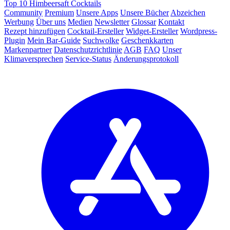
Top 10 Himbeersaft Cocktails
Community
Premium
Unsere Apps
Unsere Bücher
Abzeichen
Werbung
Über uns
Medien
Newsletter
Glossar
Kontakt
Rezept hinzufügen
Cocktail-Ersteller
Widget-Ersteller
Wordpress-
Plugin
Mein Bar-Guide
Suchwolke
Geschenkkarten
Markenpartner
Datenschutzrichtlinie
AGB
FAQ
Unser
Klimaversprechen
Service-Status
Änderungsprotokoll