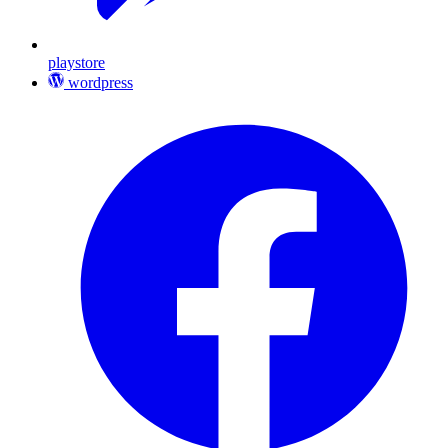
playstore
wordpress