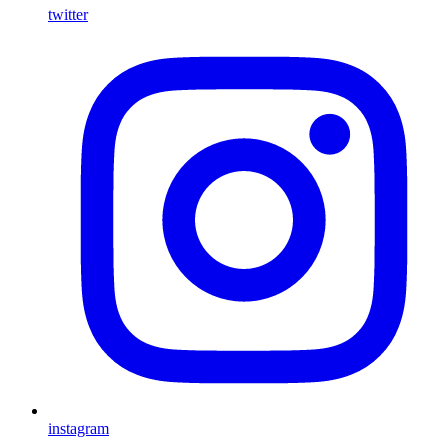
twitter
instagram