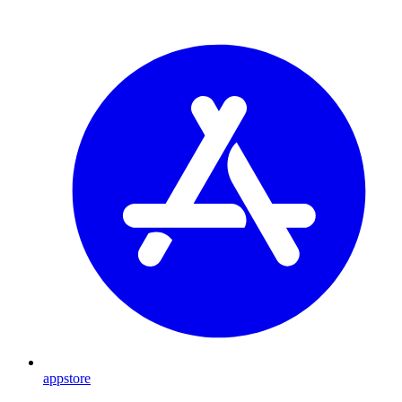
appstore