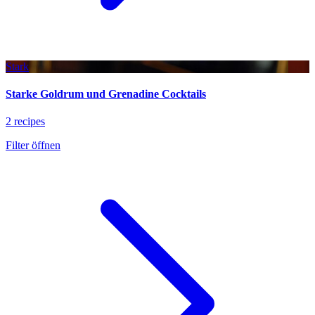
Stark
Starke Goldrum und Grenadine Cocktails
2 recipes
Filter öffnen