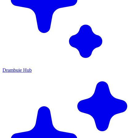
Drambuie Hub