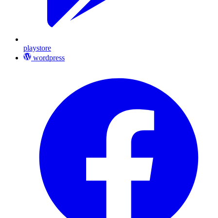
playstore
wordpress