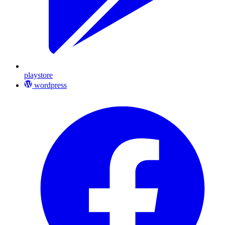
playstore
wordpress