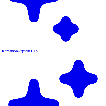
Kardamomkapseln Hub