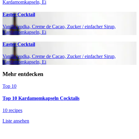
Kardamomkapseln, Ei
Easter Cocktail
Vanilla vodka, Creme de Cacao, Zucker / einfacher Sirup,
Kardamomkapseln, Ei
Easter Cocktail
Vanilla vodka, Creme de Cacao, Zucker / einfacher Sirup,
Kardamomkapseln, Ei
Mehr entdecken
Top 10
Top 10 Kardamomkapseln Cocktails
10 recipes
Liste ansehen