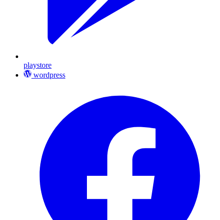
playstore
wordpress