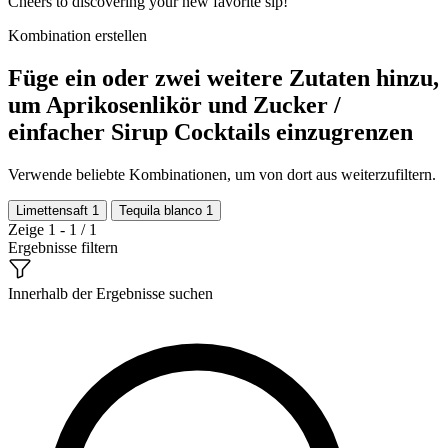
Cheers to discovering your new favorite sip!
Kombination erstellen
Füge ein oder zwei weitere Zutaten hinzu,
um Aprikosenlikör und Zucker /
einfacher Sirup Cocktails einzugrenzen
Verwende beliebte Kombinationen, um von dort aus weiterzufiltern.
Limettensaft
1
Tequila blanco
1
Zeige 1 - 1 / 1
Ergebnisse filtern
Innerhalb der Ergebnisse suchen