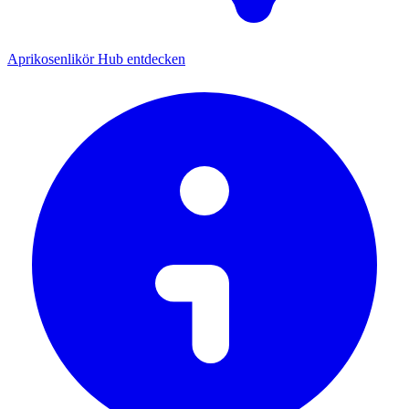
Aprikosenlikör Hub entdecken