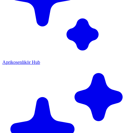
Aprikosenlikör Hub