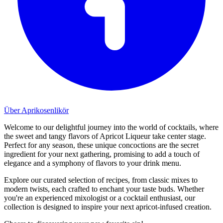
Über Aprikosenlikör
Welcome to our delightful journey into the world of cocktails, where
the sweet and tangy flavors of Apricot Liqueur take center stage.
Perfect for any season, these unique concoctions are the secret
ingredient for your next gathering, promising to add a touch of
elegance and a symphony of flavors to your drink menu.
Explore our curated selection of recipes, from classic mixes to
modern twists, each crafted to enchant your taste buds. Whether
you're an experienced mixologist or a cocktail enthusiast, our
collection is designed to inspire your next apricot-infused creation.