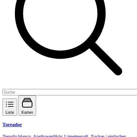
Liste
Karten
Toreador
Tequila blanco, Aprikosenlikör, Limettensaft, Zucker / einfacher