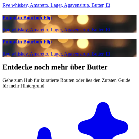
Rye whiskey, Amaretto, Lager, Agavensirup, Butter, Ei
Pumpkin Bourbon Flip
Rye whiskey, Amaretto, Lager, Agavensirup, Butter, Ei
Pumpkin Bourbon Flip
Rye whiskey, Amaretto, Lager, Agavensirup, Butter, Ei
Entdecke noch mehr über Butter
Gehe zum Hub für kuratierte Routen oder lies den Zutaten-Guide
für mehr Hintergrund.