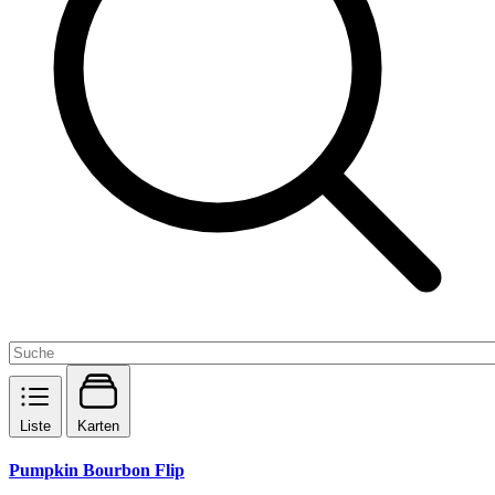
Liste
Karten
Pumpkin Bourbon Flip