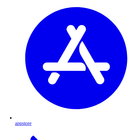
appstore