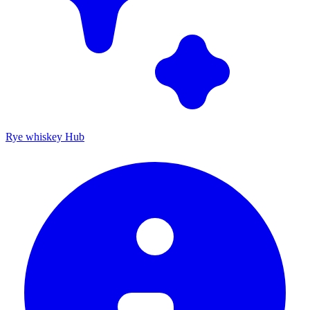
Rye whiskey Hub