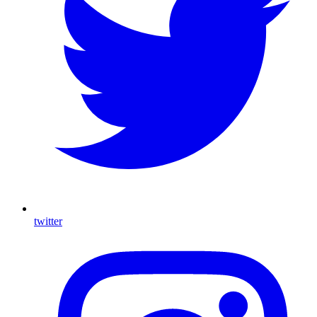
twitter