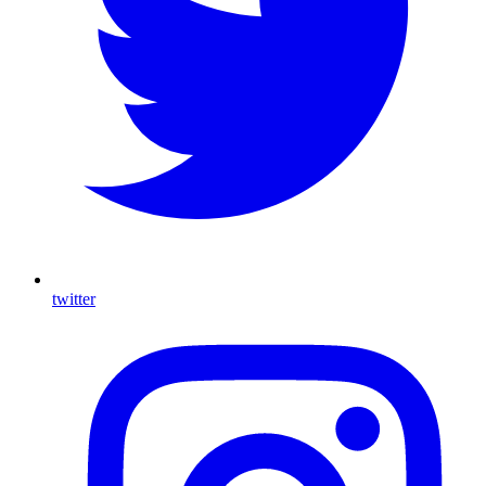
twitter