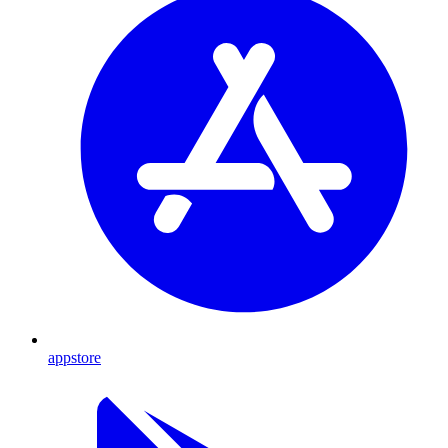
appstore