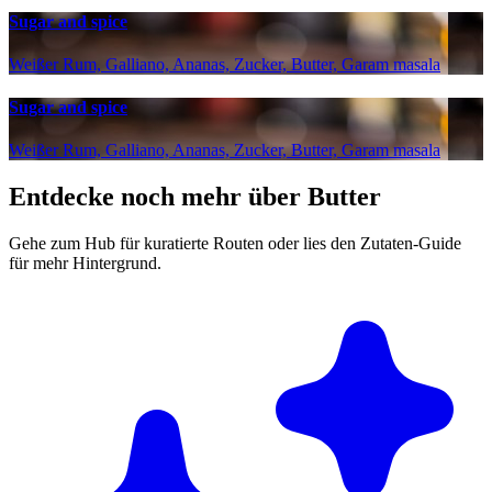
Sugar and spice
Weißer Rum, Galliano, Ananas, Zucker, Butter, Garam masala
Sugar and spice
Weißer Rum, Galliano, Ananas, Zucker, Butter, Garam masala
Entdecke noch mehr über Butter
Gehe zum Hub für kuratierte Routen oder lies den Zutaten-Guide
für mehr Hintergrund.