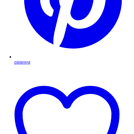
pinterest