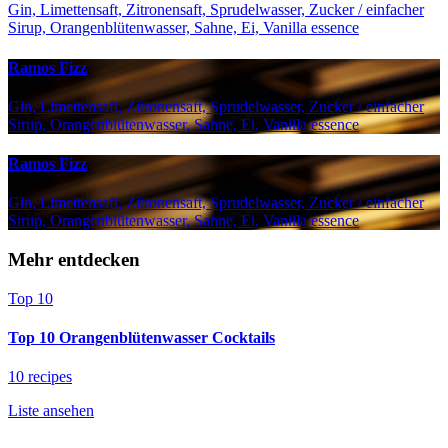
Gin, Limettensaft, Zitronensaft, Sprudelwasser, Zucker / einfacher
Sirup, Orangenblütenwasser, Sahne, Ei, Vanilla essence
Ramos Fizz
Gin, Limettensaft, Zitronensaft, Sprudelwasser, Zucker / einfacher
Sirup, Orangenblütenwasser, Sahne, Ei, Vanilla essence
Ramos Fizz
Gin, Limettensaft, Zitronensaft, Sprudelwasser, Zucker / einfacher
Sirup, Orangenblütenwasser, Sahne, Ei, Vanilla essence
Mehr entdecken
Top 10
Top 10 Orangenblütenwasser Cocktails
10 recipes
Liste ansehen