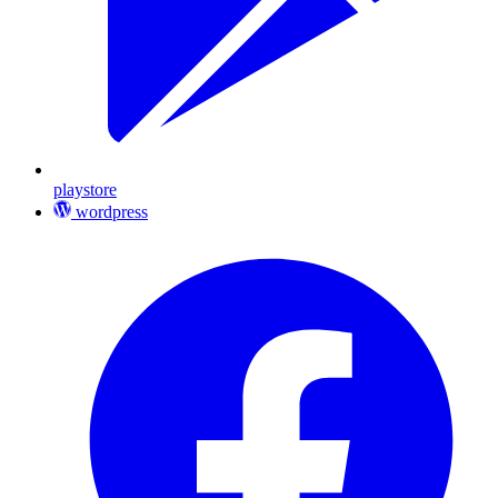
playstore
wordpress