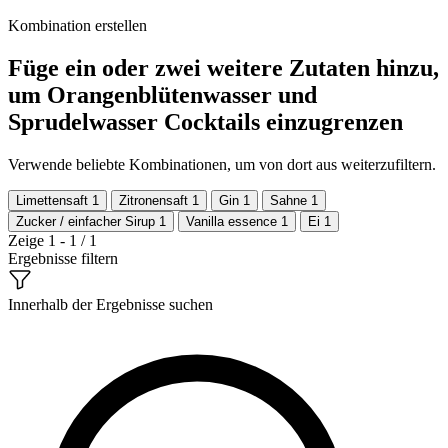
Kombination erstellen
Füge ein oder zwei weitere Zutaten hinzu,
um Orangenblütenwasser und
Sprudelwasser Cocktails einzugrenzen
Verwende beliebte Kombinationen, um von dort aus weiterzufiltern.
Limettensaft
1
Zitronensaft
1
Gin
1
Sahne
1
Zucker / einfacher Sirup
1
Vanilla essence
1
Ei
1
Zeige 1 - 1 / 1
Ergebnisse filtern
Innerhalb der Ergebnisse suchen