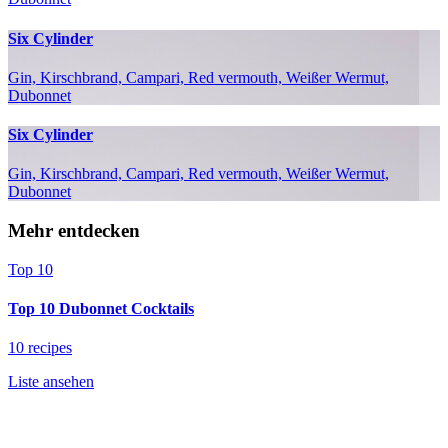
Six Cylinder
Gin, Kirschbrand, Campari, Red vermouth, Weißer Wermut,
Dubonnet
Six Cylinder
Gin, Kirschbrand, Campari, Red vermouth, Weißer Wermut,
Dubonnet
Mehr entdecken
Top 10
Top 10 Dubonnet Cocktails
10 recipes
Liste ansehen