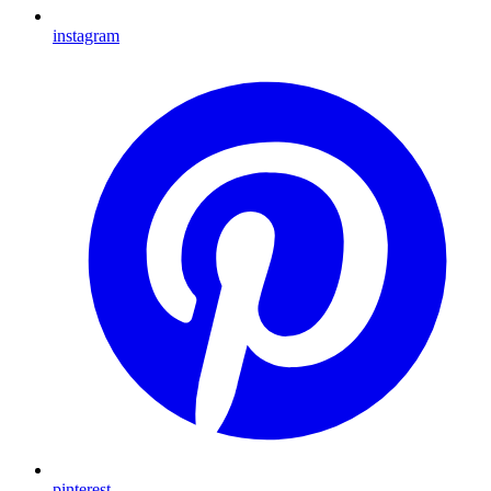
instagram
pinterest