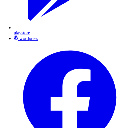
playstore
wordpress