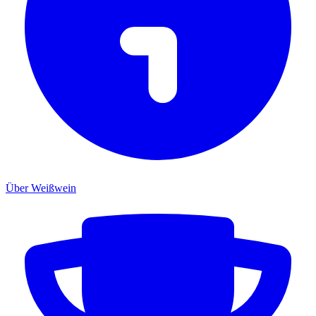
Über Weißwein