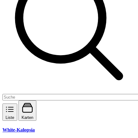
Liste
Karten
White-Kalopsia