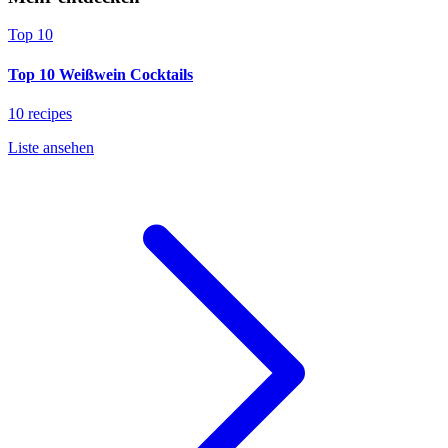
Top 10
Top 10 Weißwein Cocktails
10 recipes
Liste ansehen