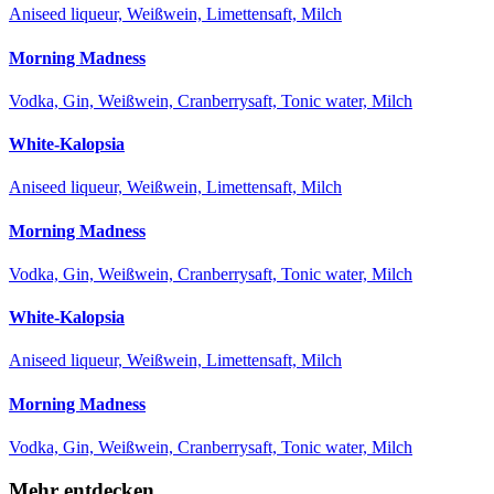
Aniseed liqueur, Weißwein, Limettensaft, Milch
Morning Madness
Vodka, Gin, Weißwein, Cranberrysaft, Tonic water, Milch
White-Kalopsia
Aniseed liqueur, Weißwein, Limettensaft, Milch
Morning Madness
Vodka, Gin, Weißwein, Cranberrysaft, Tonic water, Milch
White-Kalopsia
Aniseed liqueur, Weißwein, Limettensaft, Milch
Morning Madness
Vodka, Gin, Weißwein, Cranberrysaft, Tonic water, Milch
Mehr entdecken