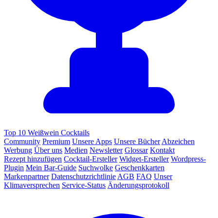
Top 10 Weißwein Cocktails
Community
Premium
Unsere Apps
Unsere Bücher
Abzeichen
Werbung
Über uns
Medien
Newsletter
Glossar
Kontakt
Rezept hinzufügen
Cocktail-Ersteller
Widget-Ersteller
Wordpress-
Plugin
Mein Bar-Guide
Suchwolke
Geschenkkarten
Markenpartner
Datenschutzrichtlinie
AGB
FAQ
Unser
Klimaversprechen
Service-Status
Änderungsprotokoll