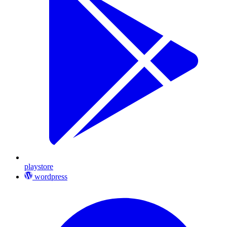
playstore
wordpress