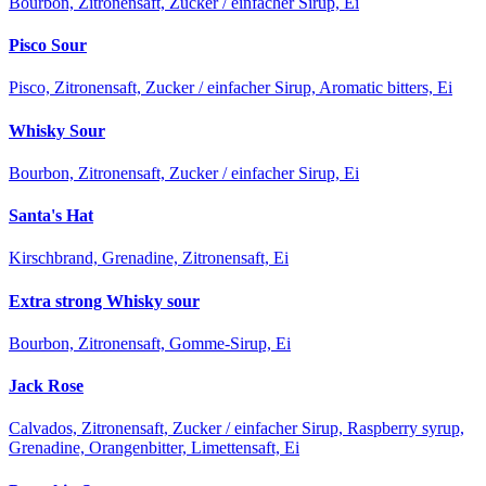
Bourbon, Zitronensaft, Zucker / einfacher Sirup, Ei
Pisco Sour
Pisco, Zitronensaft, Zucker / einfacher Sirup, Aromatic bitters, Ei
Whisky Sour
Bourbon, Zitronensaft, Zucker / einfacher Sirup, Ei
Santa's Hat
Kirschbrand, Grenadine, Zitronensaft, Ei
Extra strong Whisky sour
Bourbon, Zitronensaft, Gomme-Sirup, Ei
Jack Rose
Calvados, Zitronensaft, Zucker / einfacher Sirup, Raspberry syrup,
Grenadine, Orangenbitter, Limettensaft, Ei