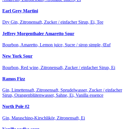
Earl Grey Martini
Dry Gin, Zitronensaft, Zucker / einfacher Sirup, Ei, Tee
Jeffrey Morgenthaler Amaretto Sour
Bourbon, Amaretto, Lemon juice, Sucre / sirop simple, Œuf
New York Sour
Bourbon, Red wine, Zitronensaft, Zucker / einfacher Sirup, Ei
Ramos Fizz
Gin, Limettensaft, Zitronensaft, Sprudelwasser, Zucker / einfacher
Sirup, Orangenblütenwasser, Sahne, Ei, Vanilla essence
North Pole #2
Gin, Maraschino-Kirschlikör, Zitronensaft, Ei