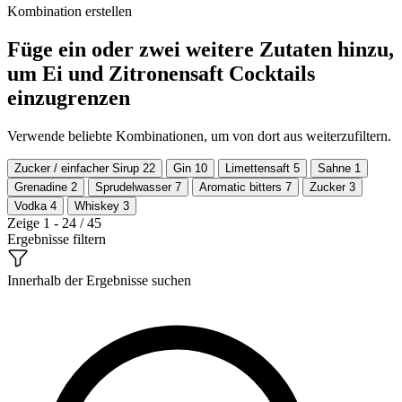
Kombination erstellen
Füge ein oder zwei weitere Zutaten hinzu,
um Ei und Zitronensaft Cocktails
einzugrenzen
Verwende beliebte Kombinationen, um von dort aus weiterzufiltern.
Zucker / einfacher Sirup
22
Gin
10
Limettensaft
5
Sahne
1
Grenadine
2
Sprudelwasser
7
Aromatic bitters
7
Zucker
3
Vodka
4
Whiskey
3
Zeige 1 - 24 / 45
Ergebnisse filtern
Innerhalb der Ergebnisse suchen