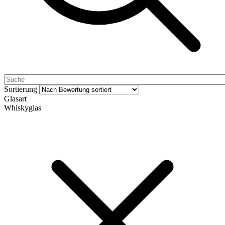
Sortierung
Glasart
Whiskyglas