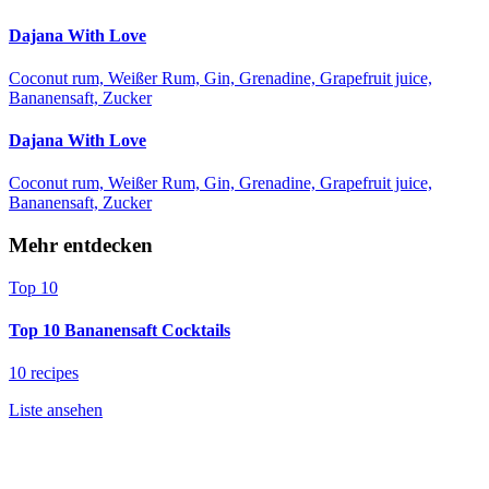
Dajana With Love
Coconut rum, Weißer Rum, Gin, Grenadine, Grapefruit juice,
Bananensaft, Zucker
Dajana With Love
Coconut rum, Weißer Rum, Gin, Grenadine, Grapefruit juice,
Bananensaft, Zucker
Mehr entdecken
Top 10
Top 10 Bananensaft Cocktails
10 recipes
Liste ansehen