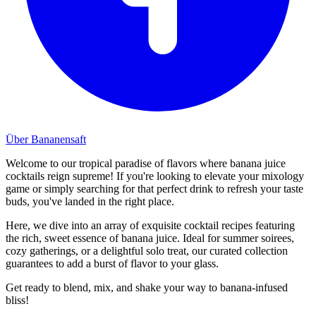
Über Bananensaft
Welcome to our tropical paradise of flavors where banana juice
cocktails reign supreme! If you're looking to elevate your mixology
game or simply searching for that perfect drink to refresh your taste
buds, you've landed in the right place.
Here, we dive into an array of exquisite cocktail recipes featuring
the rich, sweet essence of banana juice. Ideal for summer soirees,
cozy gatherings, or a delightful solo treat, our curated collection
guarantees to add a burst of flavor to your glass.
Get ready to blend, mix, and shake your way to banana-infused
bliss!