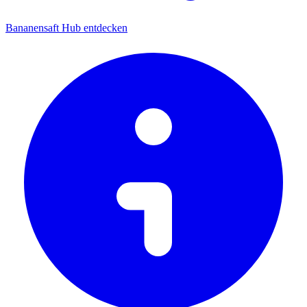
Bananensaft Hub entdecken