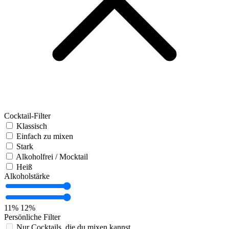
Cocktail-Filter
Klassisch
Einfach zu mixen
Stark
Alkoholfrei / Mocktail
Heiß
Alkoholstärke
11%
12%
Persönliche Filter
Nur Cocktails, die du mixen kannst