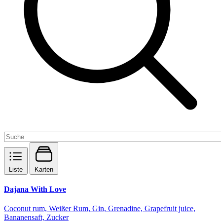
Liste
Karten
Dajana With Love
Coconut rum, Weißer Rum, Gin, Grenadine, Grapefruit juice,
Bananensaft, Zucker