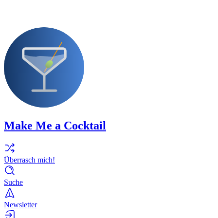
Make Me a Cocktail
Überrasch mich!
Suche
Newsletter