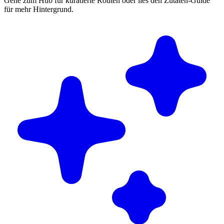
Gehe zum Hub für kuratierte Routen oder lies den Zutaten-Guide
für mehr Hintergrund.