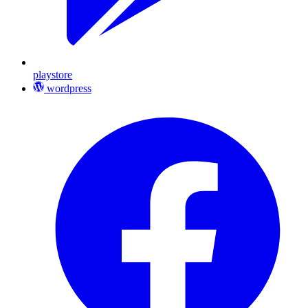
playstore
wordpress