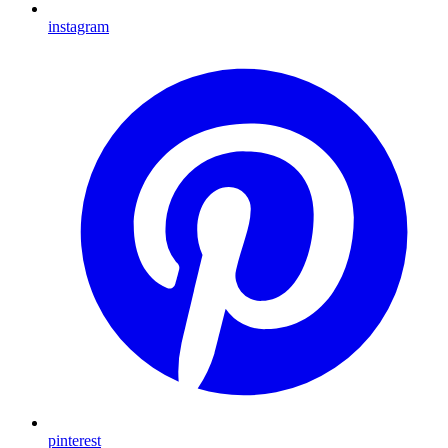
instagram
pinterest