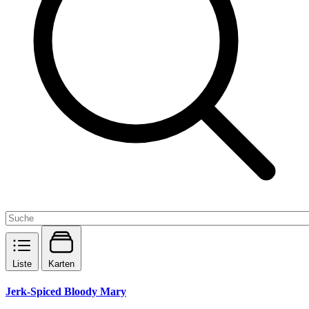
Liste
Karten
Jerk-Spiced Bloody Mary