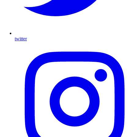
twitter