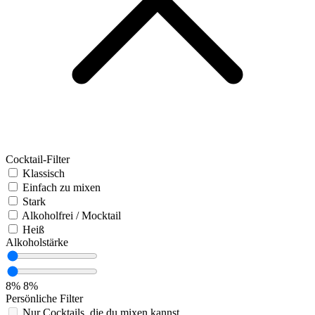
Cocktail-Filter
Klassisch
Einfach zu mixen
Stark
Alkoholfrei / Mocktail
Heiß
Alkoholstärke
8%
8%
Persönliche Filter
Nur Cocktails, die du mixen kannst