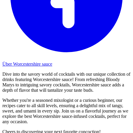
Über Worcestershire sauce
Dive into the savory world of cocktails with our unique collection of
drinks featuring Worcestershire sauce! From refreshing Bloody
Marys to intriguing savory cocktails, Worcestershire sauce adds a
depth of flavor that will tantalize your taste buds.
Whether you're a seasoned mixologist or a curious beginner, our
recipes cater to all skill levels, ensuring a delightful mix of tangy,
sweet, and umami in every sip. Join us on a flavorful journey as we
explore the best Worcestershire sauce-infused cocktails, perfect for
any occasion.
Cheers to discovering your next favorite concoction!