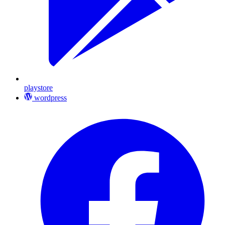
playstore
wordpress