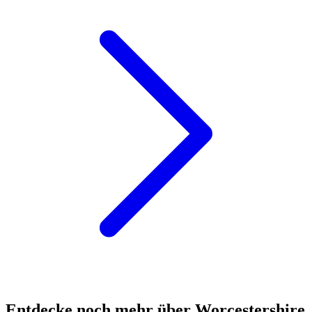
Entdecke noch mehr über Worcestershire