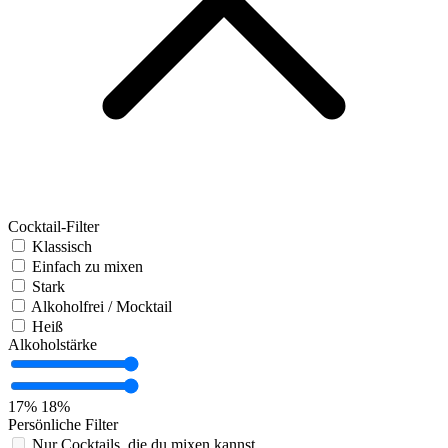
Cocktail-Filter
Klassisch
Einfach zu mixen
Stark
Alkoholfrei / Mocktail
Heiß
Alkoholstärke
17%
18%
Persönliche Filter
Nur Cocktails, die du mixen kannst