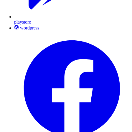
playstore
wordpress