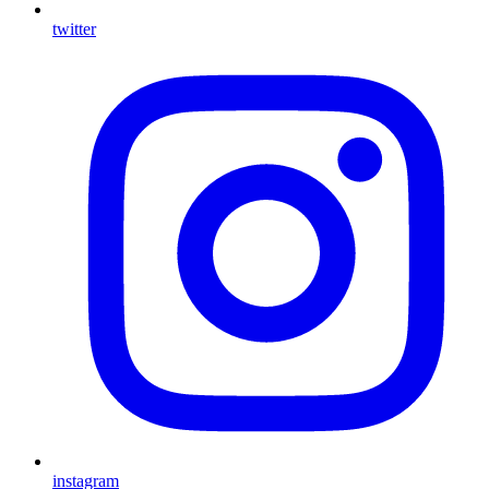
twitter
instagram