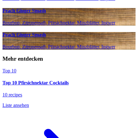
Peach Ginger Smash
Bourbon, Zitronensaft, Pfirsichnektar, Minzblätter, Ingwer
Peach Ginger Smash
Bourbon, Zitronensaft, Pfirsichnektar, Minzblätter, Ingwer
Mehr entdecken
Top 10
Top 10 Pfirsichnektar Cocktails
10 recipes
Liste ansehen