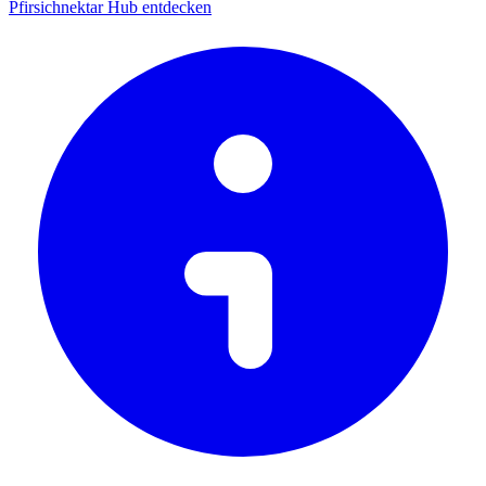
Pfirsichnektar Hub entdecken