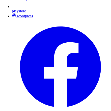
playstore
wordpress