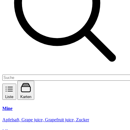
Liste
Karten
Mine
Apfelsaft, Grape juice, Grapefruit juice, Zucker