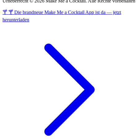
Urheberrecht © 2026 Make Me a Cocktail. Alle Rechte vorbehalten
🍸 🍸 Die brandneue Make Me a Cocktail App ist da — jetzt
herunterladen