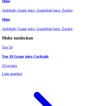
Mine
Apfelsaft, Grape juice, Grapefruit juice, Zucker
Mine
Apfelsaft, Grape juice, Grapefruit juice, Zucker
Mehr entdecken
Top 10
Top 10 Grape juice Cocktails
10 recipes
Liste ansehen