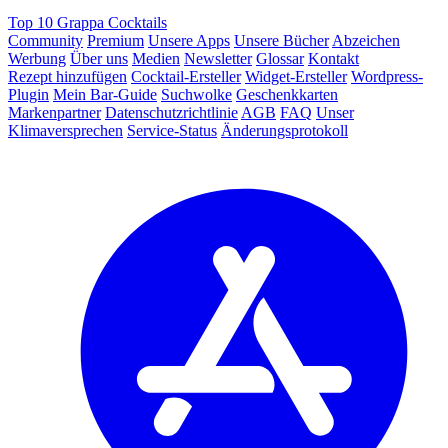
Top 10 Grappa Cocktails
Community
Premium
Unsere Apps
Unsere Bücher
Abzeichen
Werbung
Über uns
Medien
Newsletter
Glossar
Kontakt
Rezept hinzufügen
Cocktail-Ersteller
Widget-Ersteller
Wordpress-
Plugin
Mein Bar-Guide
Suchwolke
Geschenkkarten
Markenpartner
Datenschutzrichtlinie
AGB
FAQ
Unser
Klimaversprechen
Service-Status
Änderungsprotokoll