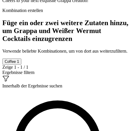
Cheers to your next exquisite Grappa creation!
Kombination erstellen
Füge ein oder zwei weitere Zutaten hinzu,
um Grappa und Weißer Wermut
Cocktails einzugrenzen
Verwende beliebte Kombinationen, um von dort aus weiterzufiltern.
Coffee
1
Zeige 1 - 1 / 1
Ergebnisse filtern
Innerhalb der Ergebnisse suchen