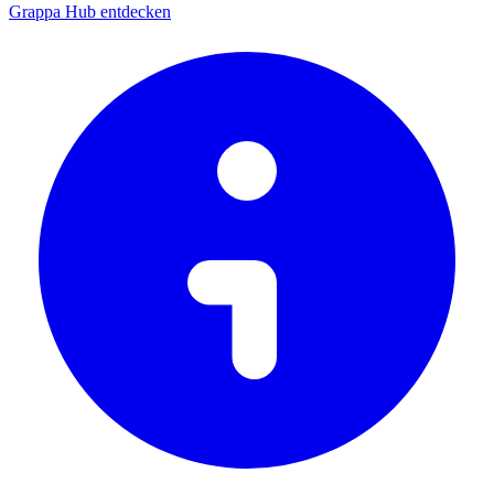
Grappa Hub entdecken