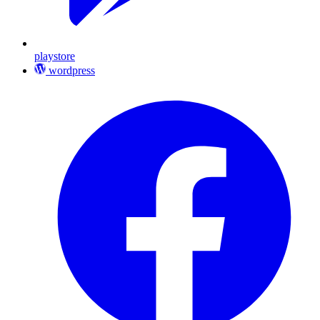
playstore
wordpress