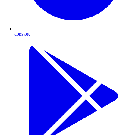
appstore