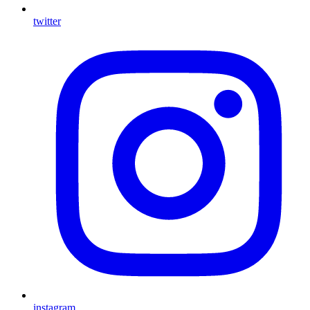
twitter
instagram