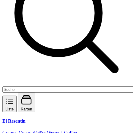
Liste
Karten
El Resentin
Grappa, Cynar, Weißer Wermut, Coffee