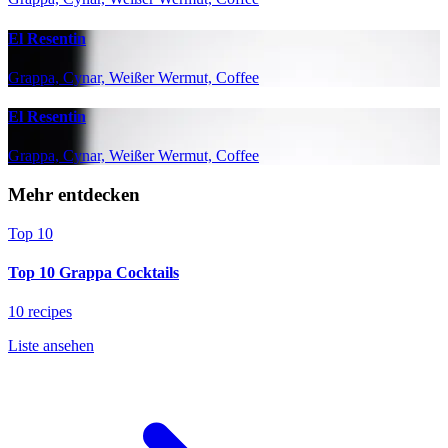
El Resentin
Grappa, Cynar, Weißer Wermut, Coffee
El Resentin
Grappa, Cynar, Weißer Wermut, Coffee
Mehr entdecken
Top 10
Top 10 Grappa Cocktails
10 recipes
Liste ansehen