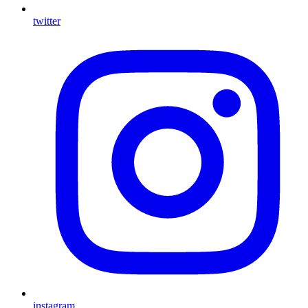
twitter
instagram