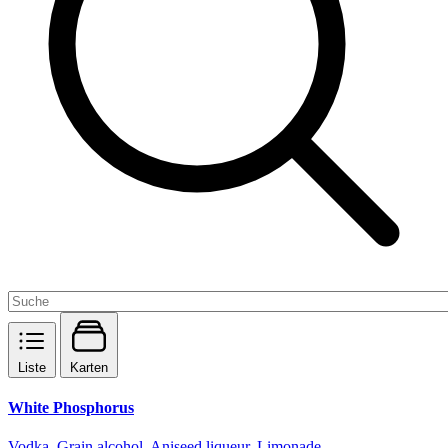
Liste
Karten
White Phosphorus
Vodka, Grain alcohol, Aniseed liqueur, Limonade