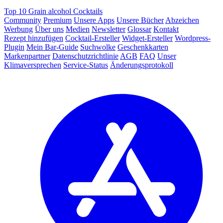
Top 10 Grain alcohol Cocktails
Community
Premium
Unsere Apps
Unsere Bücher
Abzeichen
Werbung
Über uns
Medien
Newsletter
Glossar
Kontakt
Rezept hinzufügen
Cocktail-Ersteller
Widget-Ersteller
Wordpress-
Plugin
Mein Bar-Guide
Suchwolke
Geschenkkarten
Markenpartner
Datenschutzrichtlinie
AGB
FAQ
Unser
Klimaversprechen
Service-Status
Änderungsprotokoll