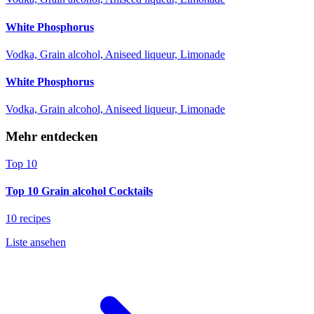
White Phosphorus
Vodka, Grain alcohol, Aniseed liqueur, Limonade
White Phosphorus
Vodka, Grain alcohol, Aniseed liqueur, Limonade
Mehr entdecken
Top 10
Top 10 Grain alcohol Cocktails
10 recipes
Liste ansehen