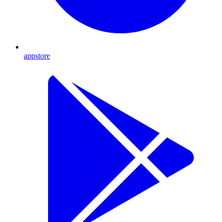
appstore