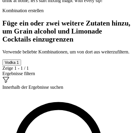
drink at home, let's start mixing magic with every sip!
Kombination erstellen
Füge ein oder zwei weitere Zutaten hinzu,
um Grain alcohol und Limonade
Cocktails einzugrenzen
Verwende beliebte Kombinationen, um von dort aus weiterzufiltern.
Vodka
1
Zeige 1 - 1 / 1
Ergebnisse filtern
Innerhalb der Ergebnisse suchen