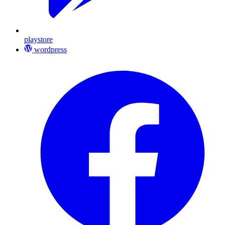
playstore
wordpress