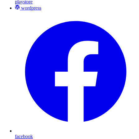
playstore
wordpress
facebook