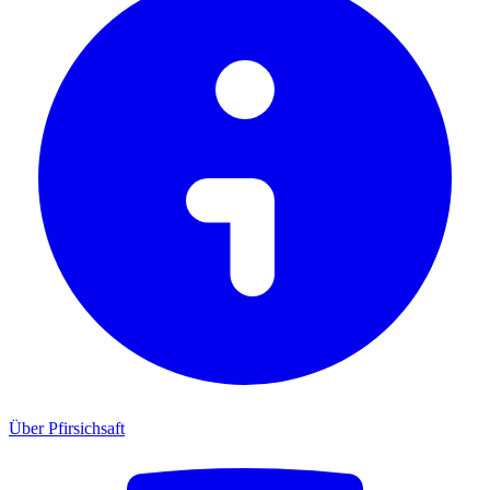
Über Pfirsichsaft