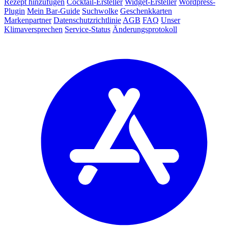
Rezept hinzufügen
Cocktail-Ersteller
Widget-Ersteller
Wordpress-
Plugin
Mein Bar-Guide
Suchwolke
Geschenkkarten
Markenpartner
Datenschutzrichtlinie
AGB
FAQ
Unser
Klimaversprechen
Service-Status
Änderungsprotokoll