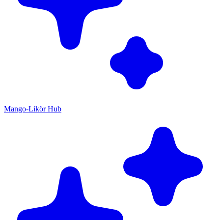
Mango-Likör Hub