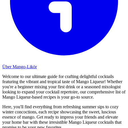
Über Mango-Likör
Welcome to our ultimate guide for crafting delightful cocktails
featuring the vibrant and tropical taste of Mango Liqueur! Whether
you're a beginner mixing your first drink or a seasoned mixologist
looking to expand your cocktail repertoire, our comprehensive list of
Mango Liqueur-based recipes is your go-to source.
Here, you'll find everything from refreshing summer sips to cozy
winter concoctions, each recipe showcasing the sweet, luscious
essence of mango. Get ready to impress your friends and elevate
your home bar with these irresistible Mango Liqueur cocktails that
promise to be your new favorites.