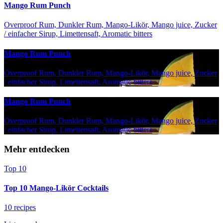
Mango Rum Punch
Overproof Rum, Dunkler Rum, Mango-Likör, Mango juice, Zucker
/ einfacher Sirup, Limettensaft, Aromatic bitters
Mango Rum Punch
Overproof Rum, Dunkler Rum, Mango-Likör, Mango juice, Zucker
/ einfacher Sirup, Limettensaft, Aromatic bitters
Mango Rum Punch
Overproof Rum, Dunkler Rum, Mango-Likör, Mango juice, Zucker
/ einfacher Sirup, Limettensaft, Aromatic bitters
Mehr entdecken
Top 10
Top 10 Mango-Likör Cocktails
10 recipes