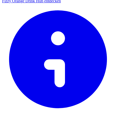
Fizzy Orange Drink Hub entdecken