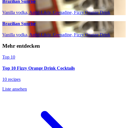
Brazilian Sunrise
Vanilla vodka, Apfel-Likör, Grenadine, Fizzy Orange Drink
Brazilian Sunrise
Vanilla vodka, Apfel-Likör, Grenadine, Fizzy Orange Drink
Mehr entdecken
Top 10
Top 10 Fizzy Orange Drink Cocktails
10 recipes
Liste ansehen