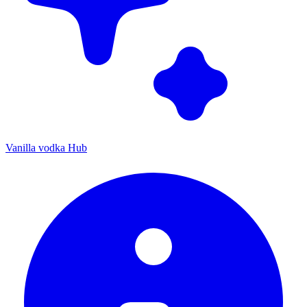
Vanilla vodka Hub