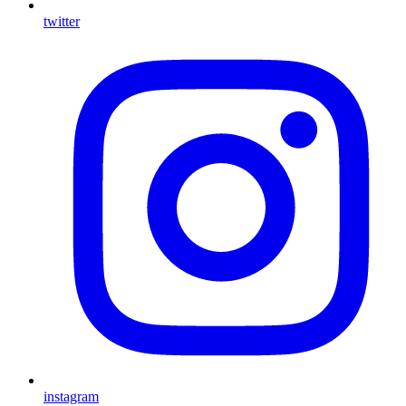
twitter
instagram