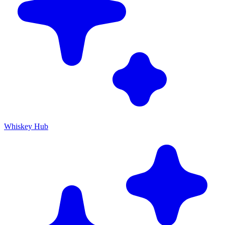
Whiskey Hub