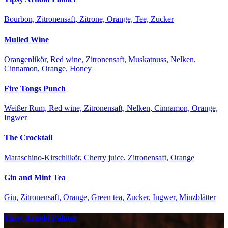
Bourbon, Zitronensaft, Zitrone, Orange, Tee, Zucker
Mulled Wine
Orangenlikör, Red wine, Zitronensaft, Muskatnuss, Nelken,
Cinnamon, Orange, Honey
Fire Tongs Punch
Weißer Rum, Red wine, Zitronensaft, Nelken, Cinnamon, Orange,
Ingwer
The Crocktail
Maraschino-Kirschlikör, Cherry juice, Zitronensaft, Orange
Gin and Mint Tea
Gin, Zitronensaft, Orange, Green tea, Zucker, Ingwer, Minzblätter
Tipsy Arnold Palmer