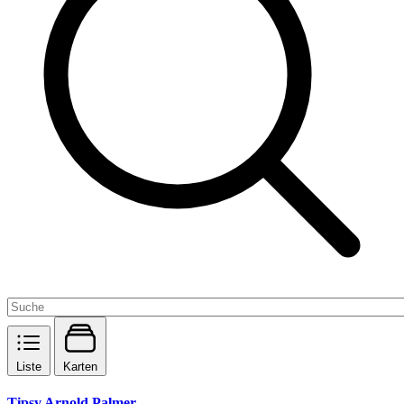
Liste
Karten
Tipsy Arnold Palmer