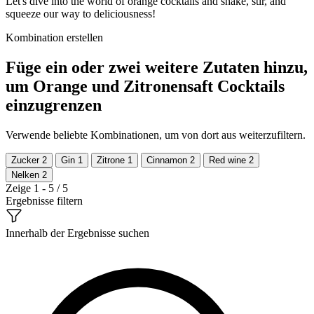
Let's dive into the world of orange cocktails and shake, stir, and
squeeze our way to deliciousness!
Kombination erstellen
Füge ein oder zwei weitere Zutaten hinzu,
um Orange und Zitronensaft Cocktails
einzugrenzen
Verwende beliebte Kombinationen, um von dort aus weiterzufiltern.
Zucker
2
Gin
1
Zitrone
1
Cinnamon
2
Red wine
2
Nelken
2
Zeige 1 - 5 / 5
Ergebnisse filtern
Innerhalb der Ergebnisse suchen