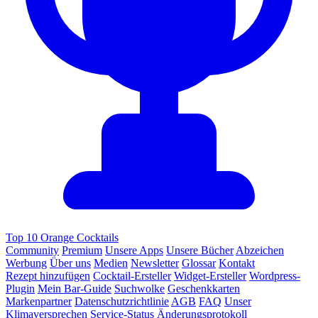
Top 10 Orange Cocktails
Community
Premium
Unsere Apps
Unsere Bücher
Abzeichen
Werbung
Über uns
Medien
Newsletter
Glossar
Kontakt
Rezept hinzufügen
Cocktail-Ersteller
Widget-Ersteller
Wordpress-
Plugin
Mein Bar-Guide
Suchwolke
Geschenkkarten
Markenpartner
Datenschutzrichtlinie
AGB
FAQ
Unser
Klimaversprechen
Service-Status
Änderungsprotokoll