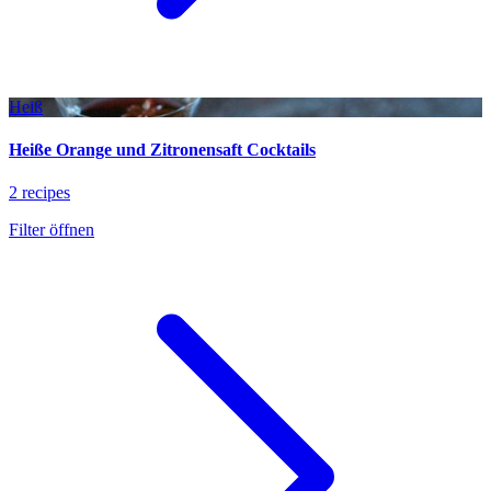
Heiß
Heiße Orange und Zitronensaft Cocktails
2 recipes
Filter öffnen