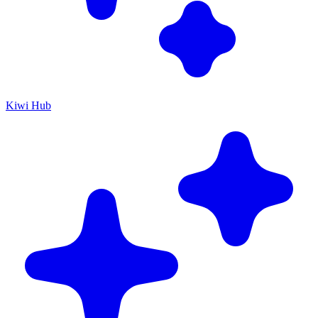
Kiwi Hub