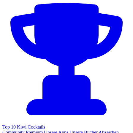
Top 10 Kiwi Cocktails
Community
Premium
Unsere Apps
Unsere Bücher
Abzeichen