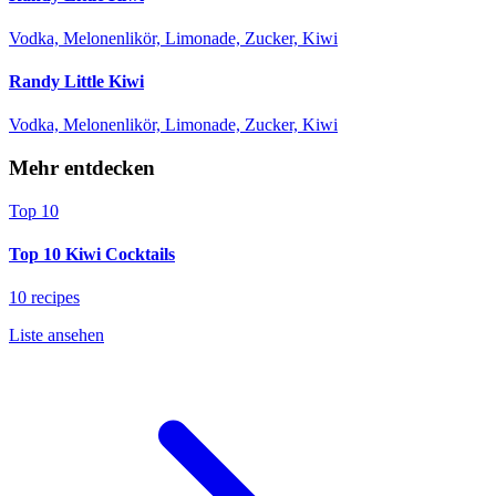
Vodka, Melonenlikör, Limonade, Zucker, Kiwi
Randy Little Kiwi
Vodka, Melonenlikör, Limonade, Zucker, Kiwi
Mehr entdecken
Top 10
Top 10 Kiwi Cocktails
10 recipes
Liste ansehen