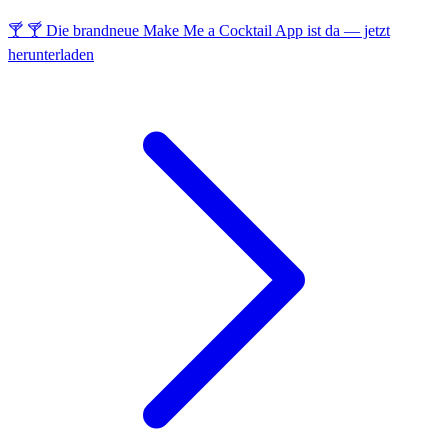
🍸 🍸 Die brandneue Make Me a Cocktail App ist da — jetzt
herunterladen