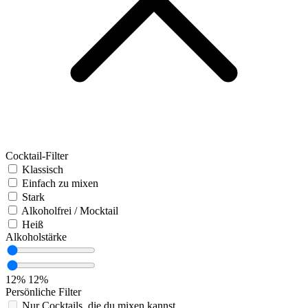
Cocktail-Filter
Klassisch
Einfach zu mixen
Stark
Alkoholfrei / Mocktail
Heiß
Alkoholstärke
12%
12%
Persönliche Filter
Nur Cocktails, die du mixen kannst