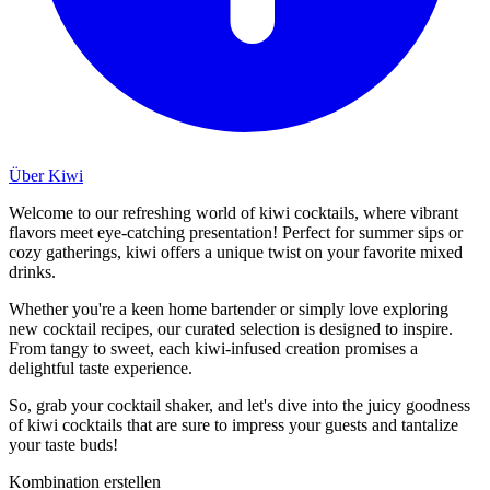
Über Kiwi
Welcome to our refreshing world of kiwi cocktails, where vibrant
flavors meet eye-catching presentation! Perfect for summer sips or
cozy gatherings, kiwi offers a unique twist on your favorite mixed
drinks.
Whether you're a keen home bartender or simply love exploring
new cocktail recipes, our curated selection is designed to inspire.
From tangy to sweet, each kiwi-infused creation promises a
delightful taste experience.
So, grab your cocktail shaker, and let's dive into the juicy goodness
of kiwi cocktails that are sure to impress your guests and tantalize
your taste buds!
Kombination erstellen