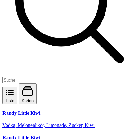
Liste
Karten
Randy Little Kiwi
Vodka, Melonenlikör, Limonade, Zucker, Kiwi
Randy Little Kiwi