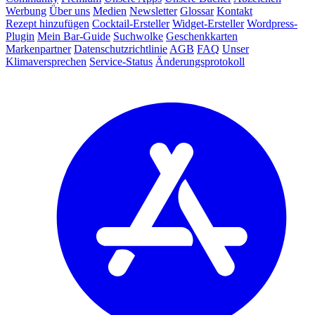
Werbung
Über uns
Medien
Newsletter
Glossar
Kontakt
Rezept hinzufügen
Cocktail-Ersteller
Widget-Ersteller
Wordpress-
Plugin
Mein Bar-Guide
Suchwolke
Geschenkkarten
Markenpartner
Datenschutzrichtlinie
AGB
FAQ
Unser
Klimaversprechen
Service-Status
Änderungsprotokoll