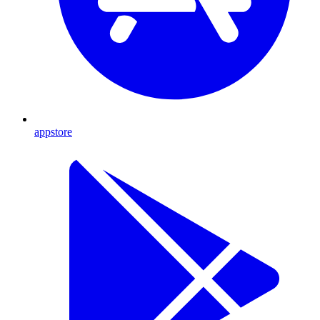
appstore