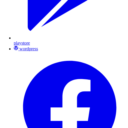
playstore
wordpress