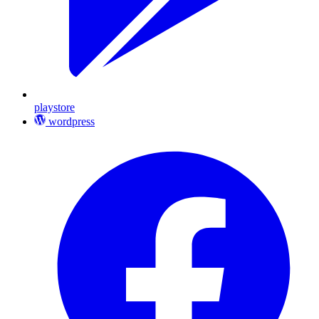
playstore
wordpress