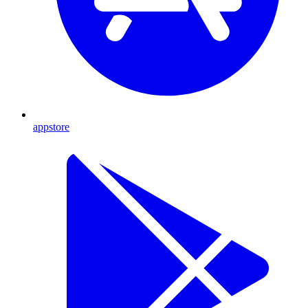
appstore