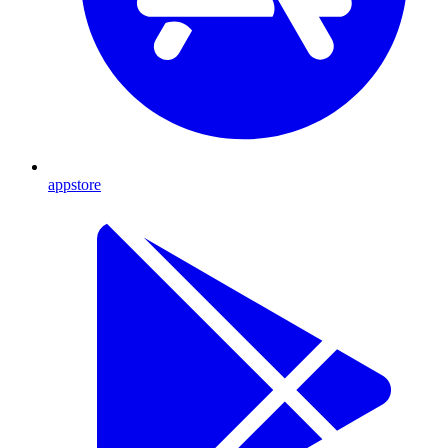
appstore