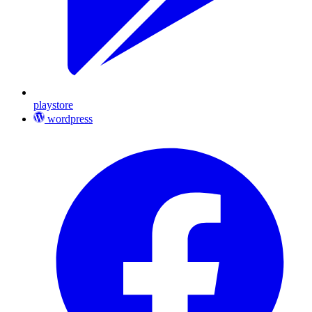
playstore
wordpress