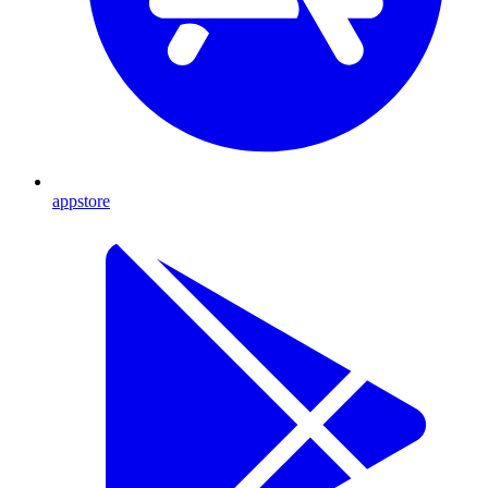
appstore