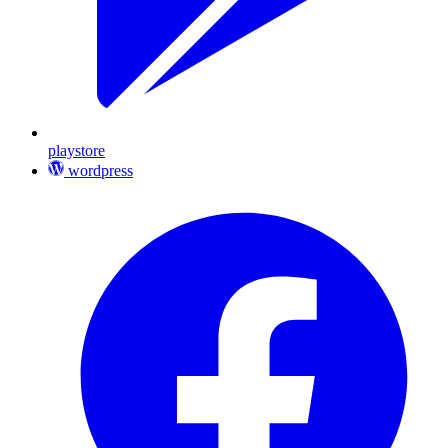
playstore
wordpress