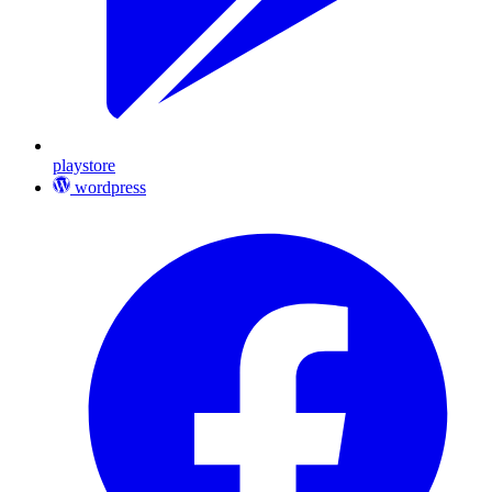
playstore
wordpress