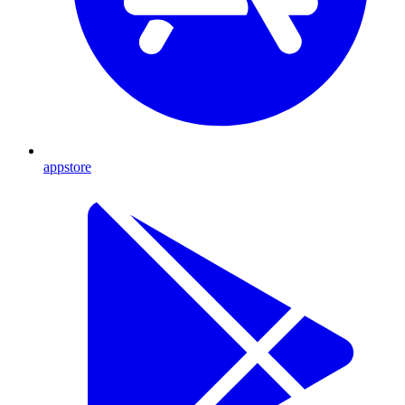
appstore