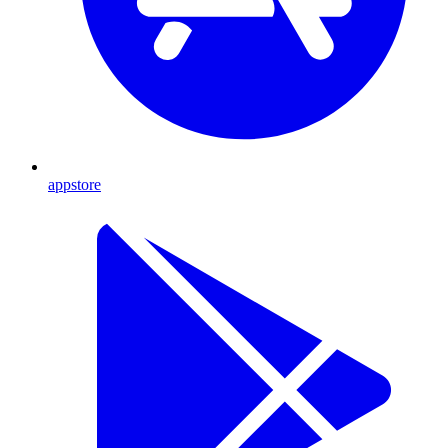
appstore