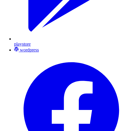
playstore
wordpress