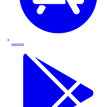
appstore