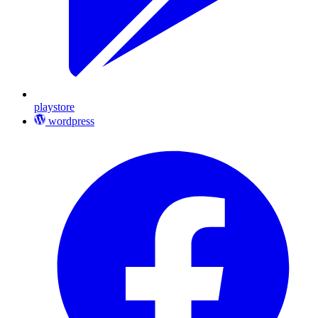
playstore
wordpress