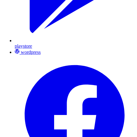
playstore
wordpress