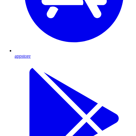
appstore